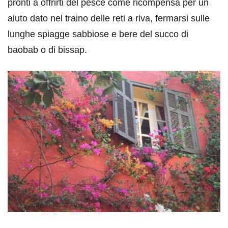
pronti a offrirti del pesce come ricompensa per un
aiuto dato nel traino delle reti a riva, fermarsi sulle
lunghe spiagge sabbiose e bere del succo di
baobab o di bissap.