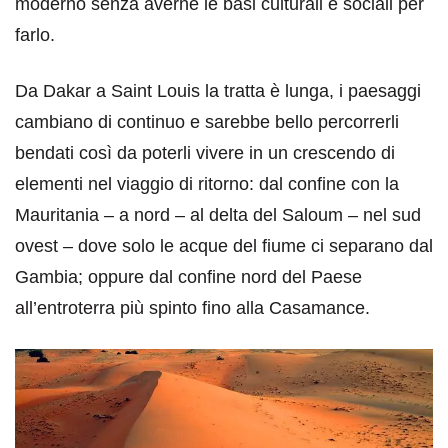
moderno senza averne le basi culturali e sociali per
farlo.
Da Dakar a Saint Louis la tratta è lunga, i paesaggi
cambiano di continuo e sarebbe bello percorrerli
bendati così da poterli vivere in un crescendo di
elementi nel viaggio di ritorno: dal confine con la
Mauritania – a nord – al delta del Saloum – nel sud
ovest – dove solo le acque del fiume ci separano dal
Gambia; oppure dal confine nord del Paese
all’entroterra più spinto fino alla Casamance.