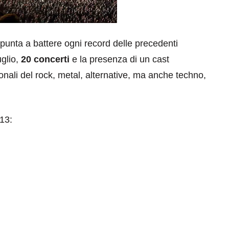
punta a battere ogni record delle precedenti
uglio,
20 concerti
e la presenza di un cast
ionali del rock, metal, alternative, ma anche techno,
013: