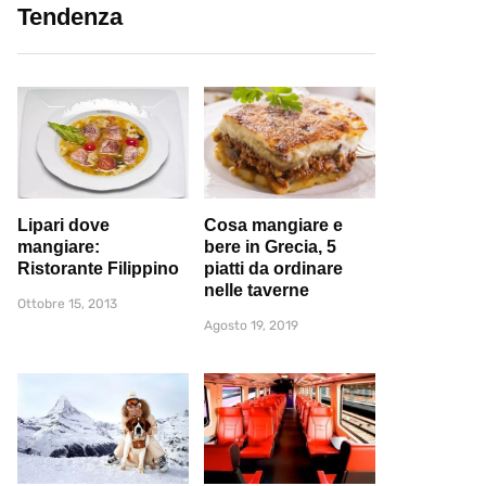
Tendenza
Lipari dove
Cosa mangiare e
mangiare:
bere in Grecia, 5
Ristorante Filippino
piatti da ordinare
nelle taverne
Ottobre 15, 2013
Agosto 19, 2019