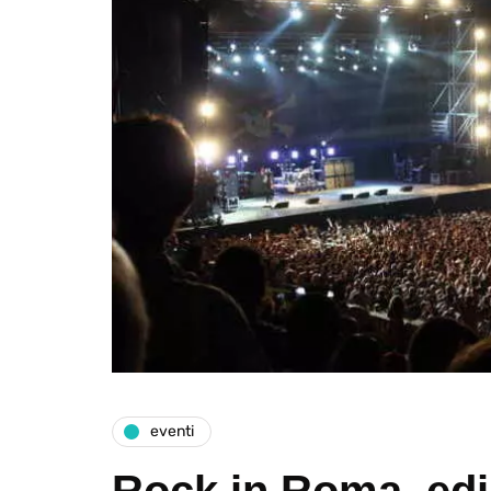
eventi
Rock in Roma, edi