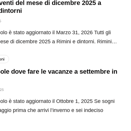
 eventi del mese di dicembre 2025 a
dintorni
5
olo è stato aggiornato il Marzo 31, 2026 Tutti gli
mese di dicembre 2025 a Rimini e dintorni. Rimini…
oni
ole dove fare le vacanze a settembre in
025
olo è stato aggiornato il Ottobre 1, 2025 Se sogni
aggio prima che arrivi l’inverno e sei indeciso