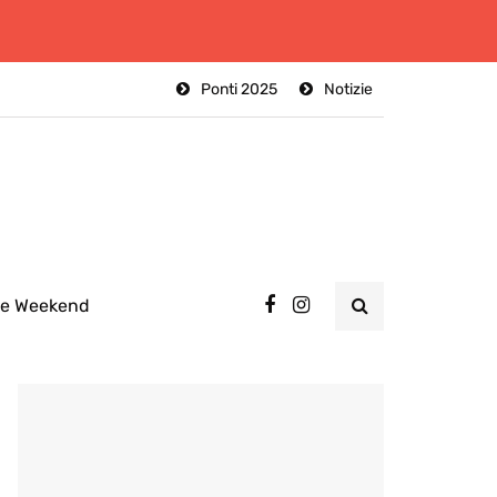
Ponti 2025
Notizie
ee Weekend