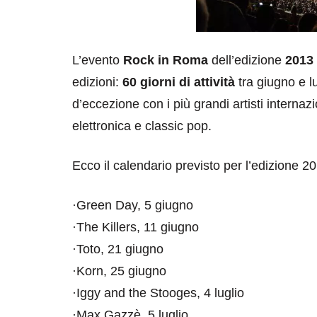
L’evento
Rock in Roma
dell’edizione
2013
edizioni:
60 giorni di attività
tra giugno e l
d’eccezione con i più grandi artisti internaz
elettronica e classic pop.
Ecco il calendario previsto per l’edizione 2
·Green Day, 5 giugno
·The Killers, 11 giugno
·Toto, 21 giugno
·Korn, 25 giugno
·Iggy and the Stooges, 4 luglio
·Max Gazzè, 5 luglio