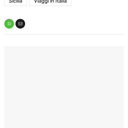
Sicilia
Viaggi in Italia