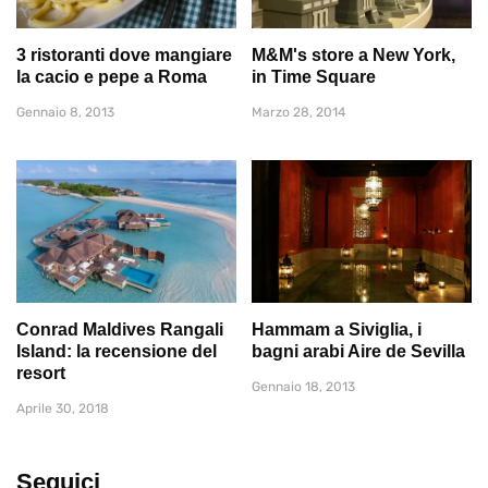
3 ristoranti dove mangiare
M&M's store a New York,
la cacio e pepe a Roma
in Time Square
Gennaio 8, 2013
Marzo 28, 2014
Conrad Maldives Rangali
Hammam a Siviglia, i
Island: la recensione del
bagni arabi Aire de Sevilla
resort
Gennaio 18, 2013
Aprile 30, 2018
Seguici