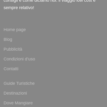
consigli e come diciamo noi: il viaggio low cost è
sempre relativo!
Home page
Blog
Pubblicità
Condizioni d’uso
Contatti
Guide Turistiche
Destinazioni
Dove Mangiare