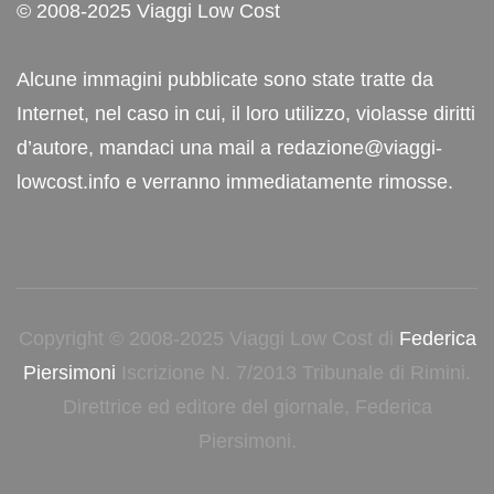
© 2008-2025 Viaggi Low Cost
Alcune immagini pubblicate sono state tratte da
Internet, nel caso in cui, il loro utilizzo, violasse diritti
d’autore, mandaci una mail a redazione@viaggi-
lowcost.info e verranno immediatamente rimosse.
Copyright © 2008-2025 Viaggi Low Cost di
Federica
Piersimoni
Iscrizione N. 7/2013 Tribunale di Rimini.
Direttrice ed editore del giornale, Federica
Piersimoni.