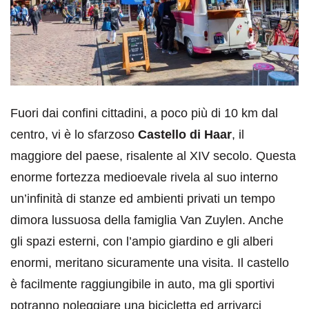
Fuori dai confini cittadini, a poco più di 10 km dal
centro, vi è lo sfarzoso
Castello di Haar
, il
maggiore del paese, risalente al XIV secolo. Questa
enorme fortezza medioevale rivela al suo interno
un’infinità di stanze ed ambienti privati un tempo
dimora lussuosa della famiglia Van Zuylen. Anche
gli spazi esterni, con l’ampio giardino e gli alberi
enormi, meritano sicuramente una visita. Il castello
è facilmente raggiungibile in auto, ma gli sportivi
potranno noleggiare una bicicletta ed arrivarci