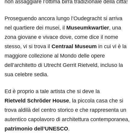
non assaggiare l’ottima birra tradizionale della città!
Proseguendo ancora lungo l’Oudegracht si arriva
nel quartiere dei musei, il
Museumkwartier
, una
zona giovane e vivace dove, come dice il nome
stesso, vi si trova il
Centraal Museum
in cui vi è la
maggiore collezione al Mondo delle opere
dell’architetto di Utrecht Gerrit Rietveld, incluso la
sua celebre sedia.
Ed è proprio a tale artista che si deve la
Rietveld
Schröder House
, la piccola casa che si
trova aldilà del centro storico e che rappresenta un
autentico capolavoro di architettura contemporanea,
patrimonio dell’UNESCO
.