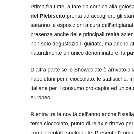
Prima fra tutte, a fare da cornice alla gol
del Plebiscito
pronta ad accogliere gli stand
saranno le esposizioni a cura dell’artigian
presenza anche delle principali realtà aziend
non solo degustazioni guidate, ma anche attiv
naturalmente un unico denominatore: la
pa
D’altra parte se lo Showcolate è arrivato al
napoletani per il cioccolato: le statistiche, i
italiane per il consumo pro-capite ed unica 
europeo.
Rientra tra le novità dell’anno anche l’istall
tema cioccolato, punto di relax e ritrovo per
con cioccolato spalmabile. Presente l’imm