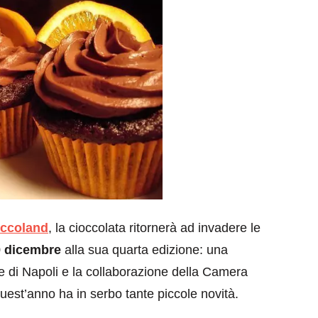
occoland
, la cioccolata ritornerà ad invadere le
9 dicembre
alla sua quarta edizione: una
e di Napoli e la collaborazione della Camera
uest’anno ha in serbo tante piccole novità.