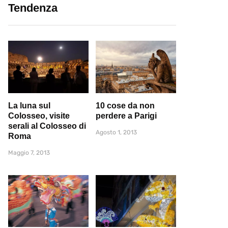
Tendenza
La luna sul
10 cose da non
Colosseo, visite
perdere a Parigi
serali al Colosseo di
Agosto 1, 2013
Roma
Maggio 7, 2013