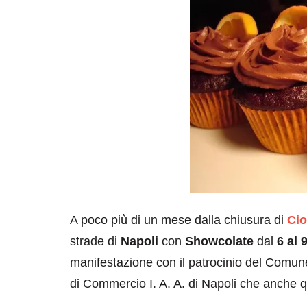
A poco più di un mese dalla chiusura di
Ci
strade di
Napoli
con
Showcolate
dal
6 al 
manifestazione con il patrocinio del Comun
di Commercio I. A. A. di Napoli che anche q