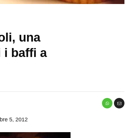
li, una
i baffi a
mbre 5, 2012