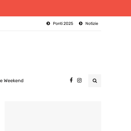
Ponti 2025
Notizie
ee Weekend