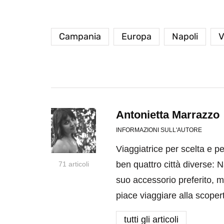
Campania
Europa
Napoli
V
Antonietta Marrazzo
INFORMAZIONI SULL'AUTORE
Viaggiatrice per scelta e p
ben quattro città diverse: N
71 articoli
suo accessorio preferito, m
piace viaggiare alla scoper
tutti gli articoli