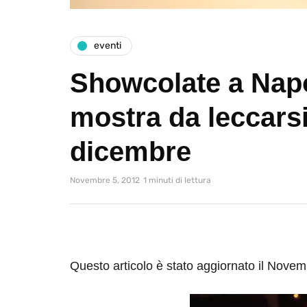
eventi
Showcolate a Napo
mostra da leccarsi 
dicembre
Novembre 5, 2012
1 minuti di lettura
Questo articolo è stato aggiornato il Nove