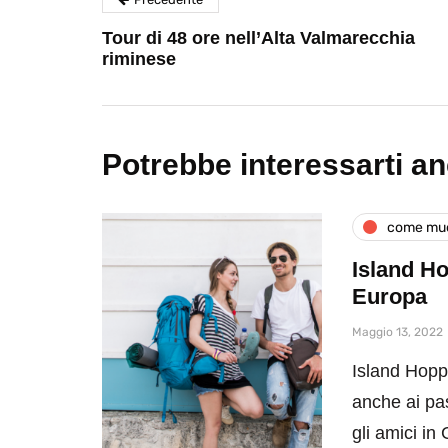
Tour di 48 ore nell’Alta Valmarecchia
riminese
Potrebbe interessarti a
come muo
Island Ho
Europa
Maggio 13, 2022
Island Hoppi
anche ai pas
gli amici in