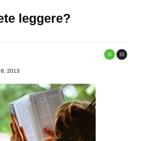
ete leggere?
 8, 2013