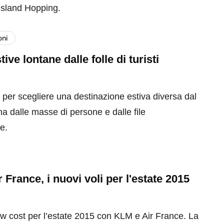
’Island Hopping.
oni
ive lontane dalle folle di turisti
t per scegliere una destinazione estiva diversa dal
ana dalle masse di persone e dalle file
e.
 France, i nuovi voli per l'estate 2015
low cost per l’estate 2015 con KLM e Air France. La