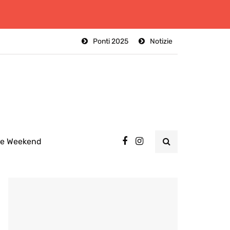
Ponti 2025
Notizie
ee Weekend