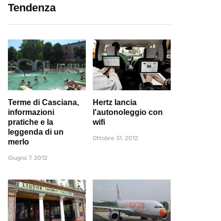
Tendenza
Terme di Casciana,
Hertz lancia
informazioni
l'autonoleggio con
pratiche e la
wifi
leggenda di un
Ottobre 31, 2012
merlo
Giugno 7, 2012