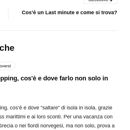
Cos’è un Last minute e come si trova?
nche
versi
pping, cos'è e dove farlo non solo in
ng, cos’è e dove “saltare” di isola in isola, grazie
s marittimi e ai loro sconti. Per una vacanza con
 Grecia o nei fiordi norvegesi, ma non solo, prova a