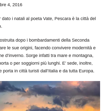
mbre 4, 2016
r dato i natali al poeta Vate, Pescara è la città del
o.
costruita dopo i bombardamenti della Seconda
are le sue origini, facendo convivere modernità e
 che d’inverno. Sorge infatti tra mare e montagna,
orta o per soggiorni più lunghi. E’ sede, inoltre,
orta in città turisti dall’Italia e da tutta Europa.