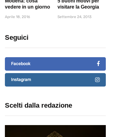
Modena: cosa
5 buoni motivi per
vedere in un giorno
visitare la Georgia
Aprile 18, 2016
Settembre 24, 2013
Seguici
Facebook
Instagram
Scelti dalla redazione