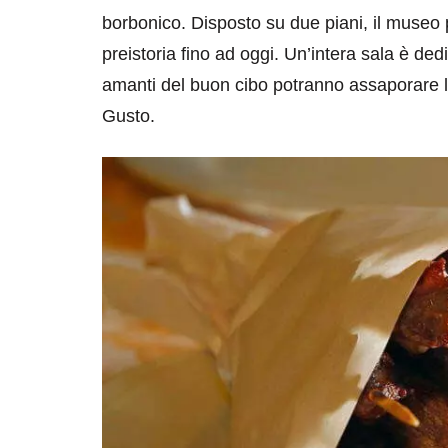
borbonico. Disposto su due piani, il museo p
preistoria fino ad oggi. Un’intera sala è dedi
amanti del buon cibo potranno assaporare la
Gusto.