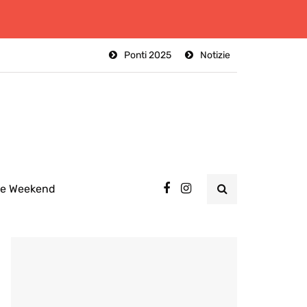
Ponti 2025
Notizie
ee Weekend