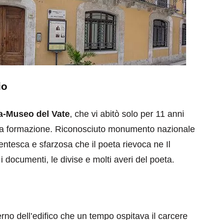
io
a-Museo del Vate
, che vi abitò solo per 11 anni
sua formazione. Riconosciuto monumento nazionale
entesca e sfarzosa che il poeta rievoca ne Il
 documenti, le divise e molti averi del poeta.
terno dell’edifico che un tempo ospitava il carcere