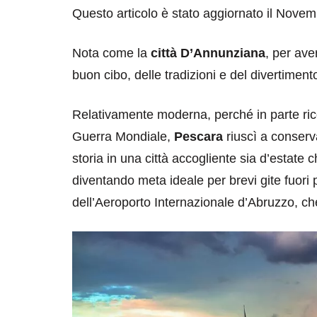
Questo articolo è stato aggiornato il Nove
Nota come la
città D’Annunziana
, per ave
buon cibo, delle tradizioni e del divertiment
Relativamente moderna, perché in parte ri
Guerra Mondiale,
Pescara
riuscì a conserv
storia in una città accogliente sia d’estate
diventando meta ideale per brevi gite fuori p
dell’Aeroporto Internazionale d’Abruzzo, che p