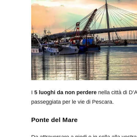
I
5 luoghi da non perdere
nella città di 
passeggiata per le vie di Pescara.
Ponte del Mare
Da attraversare a piedi o in sella alla vostra