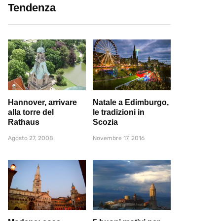
Tendenza
Hannover, arrivare
Natale a Edimburgo,
alla torre del
le tradizioni in
Rathaus
Scozia
Agosto 27, 2008
Novembre 17, 2016