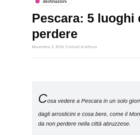
destinazioni
Pescara: 5 luoghi
perdere
Novembre 3, 2016
2 minuti di lettura
C
osa vedere a Pescara in un solo gio
dagli arrosticini e cosa bere, come il Mon
da non perdere nella città abruzzese.