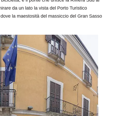
rare da un lato la vista del Porto Turistico
ivo dove la maestosità del massiccio del Gran Sasso
eventi
cia di
Eventi di aprile 2026 a
aggio
Rimini e dintorni
Marzo 31, 2026