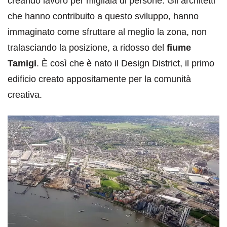
creando lavoro per migliaia di persone. Gli architetti
che hanno contribuito a questo sviluppo, hanno
immaginato come sfruttare al meglio la zona, non
tralasciando la posizione, a ridosso del
fiume
Tamigi
. È così che è nato il Design District, il primo
edificio creato appositamente per la comunità
creativa.