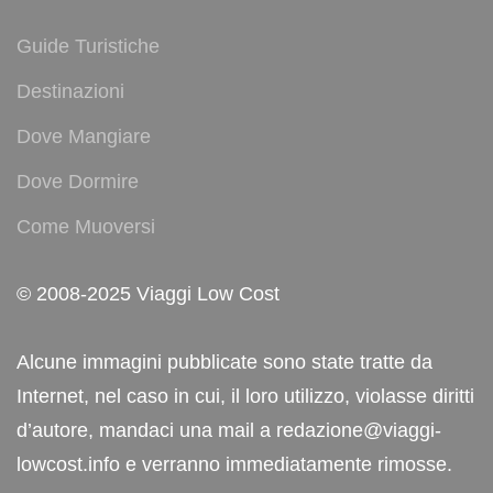
Guide Turistiche
Destinazioni
Dove Mangiare
Dove Dormire
Come Muoversi
© 2008-2025 Viaggi Low Cost
Alcune immagini pubblicate sono state tratte da
Internet, nel caso in cui, il loro utilizzo, violasse diritti
d’autore, mandaci una mail a redazione@viaggi-
lowcost.info e verranno immediatamente rimosse.