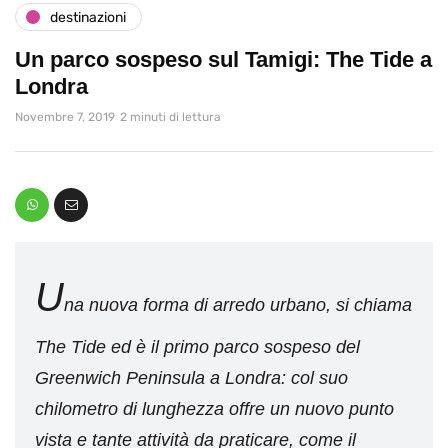
destinazioni
Un parco sospeso sul Tamigi: The Tide a
Londra
Novembre 7, 2019
2 minuti di lettura
U
na nuova forma di arredo urbano, si chiama
The Tide ed è il primo parco sospeso del
Greenwich Peninsula a Londra: col suo
chilometro di lunghezza offre un nuovo punto
vista e tante attività da praticare, come il