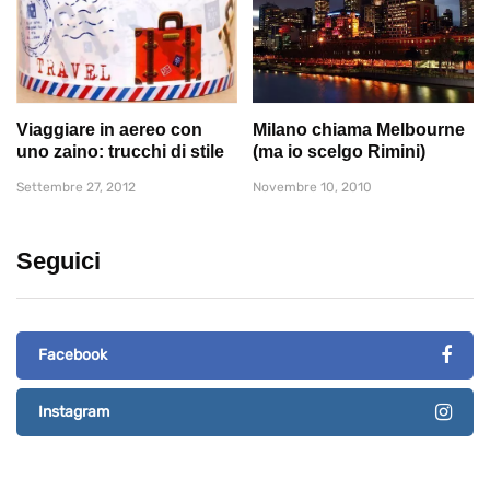
Viaggiare in aereo con
Milano chiama Melbourne
uno zaino: trucchi di stile
(ma io scelgo Rimini)
Settembre 27, 2012
Novembre 10, 2010
Seguici
Facebook
Instagram