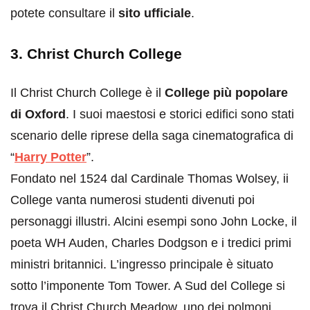
potete consultare il
sito ufficiale
.
3. Christ Church College
Il Christ Church College è il
College più popolare
di Oxford
. I suoi maestosi e storici edifici sono stati
scenario delle riprese della saga cinematografica di
“
Harry Potter
”.
Fondato nel 1524 dal Cardinale Thomas Wolsey, ii
College vanta numerosi studenti divenuti poi
personaggi illustri. Alcini esempi sono John Locke, il
poeta WH Auden, Charles Dodgson e i tredici primi
ministri britannici. L’ingresso principale è situato
sotto l’imponente Tom Tower. A Sud del College si
trova il Christ Church Meadow, uno dei polmoni