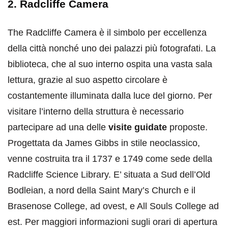
2. Radcliffe Camera
The Radcliffe Camera è il simbolo per eccellenza
della città nonché uno dei palazzi più fotografati. La
biblioteca, che al suo interno ospita una vasta sala
lettura, grazie al suo aspetto circolare è
costantemente illuminata dalla luce del giorno. Per
visitare l’interno della struttura è necessario
partecipare ad una delle
visite guidate
proposte.
Progettata da James Gibbs in stile neoclassico,
venne costruita tra il 1737 e 1749 come sede della
Radcliffe Science Library. E’ situata a Sud dell’Old
Bodleian, a nord della Saint Mary’s Church e il
Brasenose College, ad ovest, e All Souls College ad
est. Per maggiori informazioni sugli orari di apertura