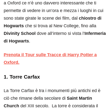
a Oxford ce n’è uno davvero interessante che ti
permette di vedere in un’ora e mezza i luoghi in cui
sono state girate le scene dei film, dal
chiostro di
Hogwarts
che si trova al New College, fino alla
Divinity School
dove all’interno si vista l’
Infermeria
di Hogwarts
.
Prenota il Tour sulle Tracce di Harry Potter a
Oxford.
1. Torre Carfax
La Torre Carfax è tra i monumenti più antichi ed è
ciò che rimane della secolare di
Saint Martin
Church
del XIII secolo. La torre è considerata il