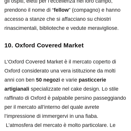
gli ospiti, eletti per l’eccellenza nel loro campo,
prendono il nome di “
fellow
” (compagno) e hanno
accesso a stanze che si affacciano su chiostri
rinascimentali, biblioteche e vedute meravigliose.
10. Oxford Covered Market
L’Oxford Covered Market è il mercato coperto di
Oxford considerato una vera istituzione da molti
anni con ben
50 negozi
e varie
pasticcerie
artigianali
specializzate nel cake design. Lo stile
raffinato di Oxford è palpabile persino passeggiando
per il mercato all’interno del quale avrete
l’impressione di immergervi in una fiaba.
L’atmosfera del mercato è molto particolare. Le