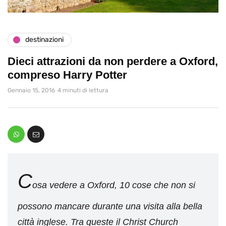
destinazioni
Dieci attrazioni da non perdere a Oxford,
compreso Harry Potter
Gennaio 15, 2016
4 minuti di lettura
C
osa vedere a Oxford, 10 cose che non si
possono mancare durante una visita alla bella
città inglese. Tra queste il Christ Church