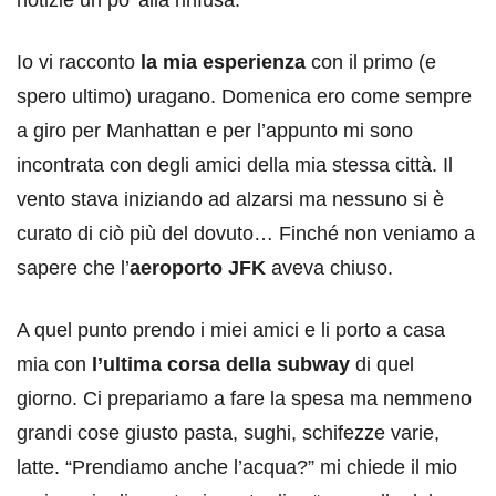
Io vi racconto
la mia esperienza
con il primo (e
spero ultimo) uragano. Domenica ero come sempre
a giro per Manhattan e per l’appunto mi sono
incontrata con degli amici della mia stessa città. Il
vento stava iniziando ad alzarsi ma nessuno si è
curato di ciò più del dovuto… Finché non veniamo a
sapere che l’
aeroporto JFK
aveva chiuso.
A quel punto prendo i miei amici e li porto a casa
mia con
l’ultima corsa della subway
di quel
giorno. Ci prepariamo a fare la spesa ma nemmeno
grandi cose giusto pasta, sughi, schifezze varie,
latte. “Prendiamo anche l’acqua?” mi chiede il mio