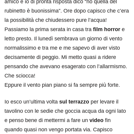
amico e io di pronta risposta dico “no quella del
rubinetto è buonissima”. Ore dopo capisco che c’era
la possibilità che chiudessero pure l’acqua!
Passiamo la prima serata in casa tra
film horror
e
letto presto. Il lunedì sembrava un giorno di vento
normalissimo e tra me e me sapevo di aver visto
decisamente di peggio. Mi metto quasi a ridere
pensando che avevano esagerato con l’allarmismo.
Che sciocca!
Eppure il vento pian piano si fa sempre più forte.
Io esco un’ultima volta
sul terrazzo
per levare il
tavolino con le sedie che goccia acqua da ogni lato
e penso bene di mettermi a fare un
video
fin
quando quasi non vengo portata via. Capisco