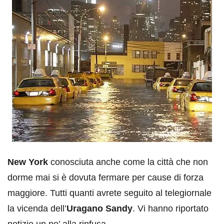
New York
conosciuta anche come la città che non
dorme mai si è dovuta fermare per cause di forza
maggiore. Tutti quanti avrete seguito al telegiornale
la vicenda dell’
Uragano Sandy
. Vi hanno riportato
notizie un po’ alla rinfusa.