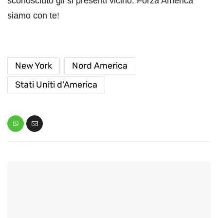
sconosciuto gli si presenti vicino. Forza America
siamo con te!
New York
Nord America
Stati Uniti d'America