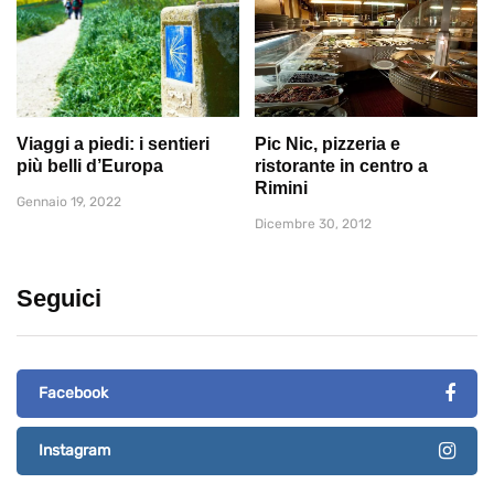
Viaggi a piedi: i sentieri
Pic Nic, pizzeria e
più belli d’Europa
ristorante in centro a
Rimini
Gennaio 19, 2022
Dicembre 30, 2012
Seguici
Facebook
Instagram