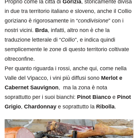
Proprio come la città di
Gorizia
, storicamente divisa
in due tra territorio italiano e sloveno, anche il Collio
goriziano è rigorosamente in “
condivisione
” con i
nostri vicini.
Brda
, infatti, altro non è che la
traduzione letterale di “
Collio
”, e indica quindi
semplicemente le zone di questo territorio coltivate
oltreconfine.
Per quanto riguarda i rossi, anche qui, come nella
Valle del Vipacco, i vini più diffusi sono
Merlot e
Cabernet Sauvignon
, ma la zona è nota
soprattutto per i suoi bianchi:
Pinot Bianco
e
Pinot
Grigio
,
Chardonnay
e soprattutto la
Ribolla
.