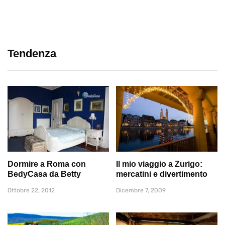
Tendenza
Dormire a Roma con
Il mio viaggio a Zurigo:
BedyCasa da Betty
mercatini e divertimento
Ottobre 22, 2012
Dicembre 7, 2009