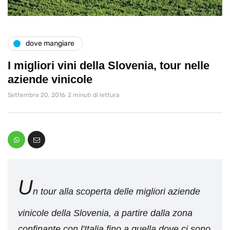
dove mangiare
I migliori vini della Slovenia, tour nelle
aziende vinicole
Settembre 20, 2016
2 minuti di lettura
U
n tour alla scoperta delle migliori aziende
vinicole della Slovenia, a partire dalla zona
confinante con l'Italia fino a quella dove ci sono