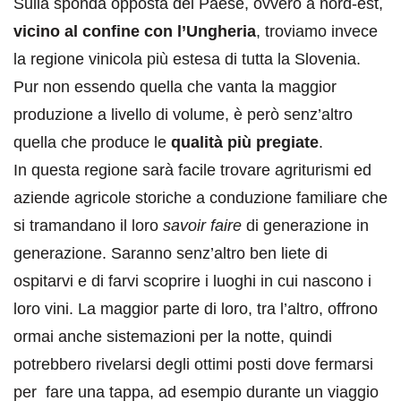
Sulla sponda opposta del Paese, ovvero a nord-est,
vicino al confine con l’Ungheria
, troviamo invece
la regione vinicola più estesa di tutta la Slovenia.
Pur non essendo quella che vanta la maggior
produzione a livello di volume, è però senz’altro
quella che produce le
qualità più pregiate
.
In questa regione sarà facile trovare agriturismi ed
aziende agricole storiche a conduzione familiare che
si tramandano il loro
savoir faire
di generazione in
generazione. Saranno senz’altro ben liete di
ospitarvi e di farvi scoprire i luoghi in cui nascono i
loro vini. La maggior parte di loro, tra l’altro, offrono
ormai anche sistemazioni per la notte, quindi
potrebbero rivelarsi degli ottimi posti dove fermarsi
per fare una tappa, ad esempio durante un viaggio