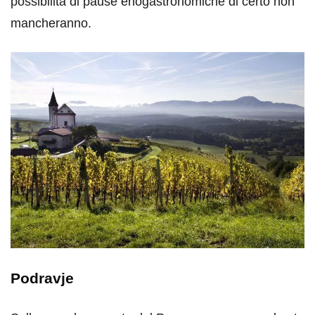
possibilità di pause enogastronomiche di certo non
mancheranno.
Podravje