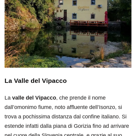
La Valle del Vipacco
La
valle del Vipacco
, che prende il nome
dall’omonimo fiume, noto affluente dell’Isonzo, si
trova a pochissima distanza dal confine italiano. Si
estende infatti dalla piana di Gorizia fino ad arrivare
nel cuore della Slovenia centrale, e grazie al suo