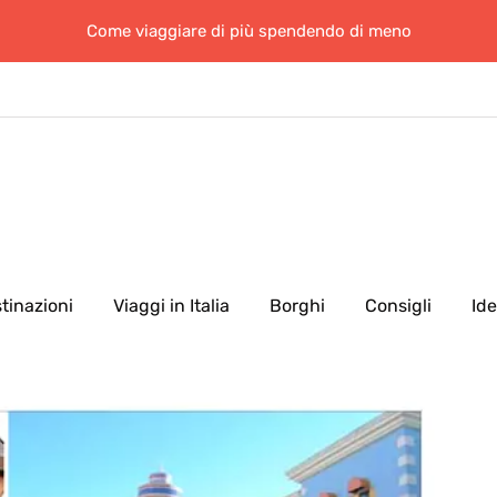
Come viaggiare di più spendendo di meno
tinazioni
Viaggi in Italia
Borghi
Consigli
Id