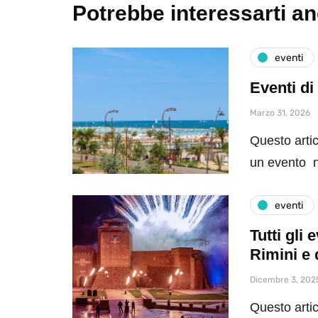
Potrebbe interessarti a
eventi
Eventi di
Marzo 31, 2026
Questo artic
un evento n
eventi
Tutti gli
Rimini e 
Dicembre 3, 202
Questo artic