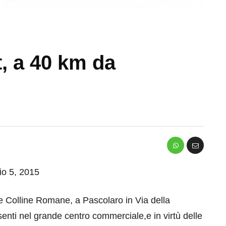
, a 40 km da
io 5, 2015
le Colline Romane, a Pascolaro in Via della
esenti nel grande centro commerciale,e in virtù delle