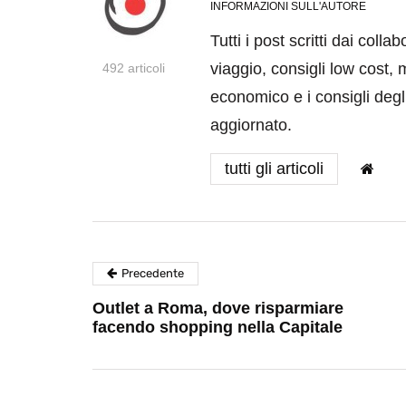
INFORMAZIONI SULL'AUTORE
Tutti i post scritti dai coll
viaggio, consigli low cost, 
492 articoli
economico e i consigli degli
aggiornato.
tutti gli articoli
Precedente
Outlet a Roma, dove risparmiare
facendo shopping nella Capitale