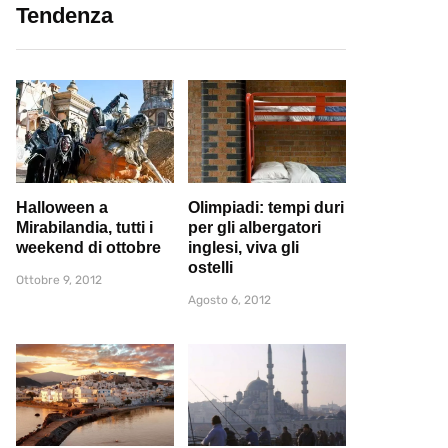
Tendenza
Halloween a
Olimpiadi: tempi duri
Mirabilandia, tutti i
per gli albergatori
weekend di ottobre
inglesi, viva gli
ostelli
Ottobre 9, 2012
Agosto 6, 2012