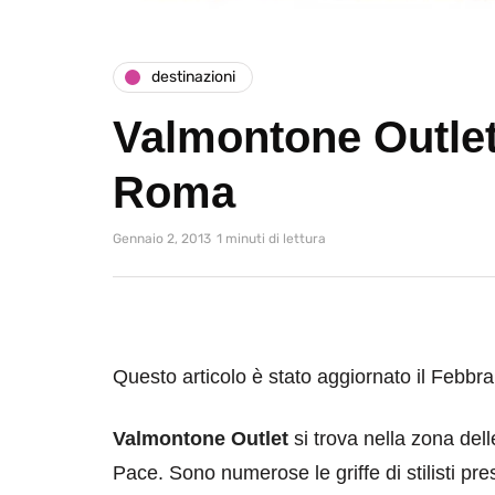
destinazioni
Valmontone Outlet
Roma
Gennaio 2, 2013
1 minuti di lettura
Questo articolo è stato aggiornato il Febbra
Valmontone Outlet
si trova nella zona del
Pace. Sono numerose le griffe di stilisti pr