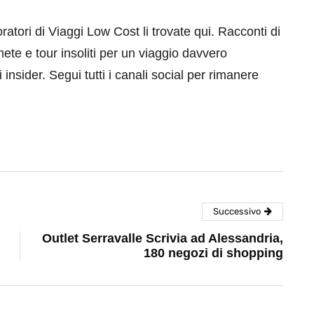
aboratori di Viaggi Low Cost li trovate qui. Racconti di
mete e tour insoliti per un viaggio davvero
 insider. Segui tutti i canali social per rimanere
Successivo
Outlet Serravalle Scrivia ad Alessandria,
180 negozi di shopping