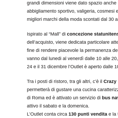
grandi dimensioni viene dato spazio anche all
abbigliamento sportivo, valigeria, cosmesi e
migliori marchi della moda scontati dal 30 
Ispirato al “Mall” di
concezione statuniten
dell’acquisto, viene dedicata particolare att
fine di rendere piacevole la permanenza del 
vanno dal lunedi al venerdì dalle 10 alle 20, 
24 e il 31 dicembre l’Outlet è aperto dalle 1
Tra i posti di ristoro, tra gli altri, c’è il
Crazy
permetterà di gustare una cucina caratterizza
di Roma ed è attivato un servizio di
bus na
attivo il sabato e la domenica.
L’Outlet conta circa
130 punti vendita
e la 