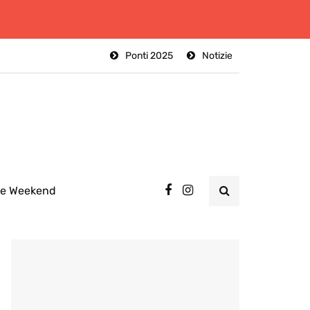
Ponti 2025
Notizie
ee Weekend