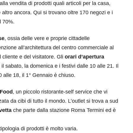
a vendita di prodotti quali articoli per la casa,
 altro ancora. Qui si trovano oltre 170 negozi e i
al 70%.
se
, ossia delle vere e proprie cittadelle
enzione all’architettura del centro commerciale al
cliente e del visitatore. Gli
orari d’apertura
il sabato, la domenica e i festivi dalle 10 alle 21. Il
0 alle 18, il 1° Gennaio è chiuso.
 Food
, un piccolo ristorante-self service che vi
ta da cibi di tutto il mondo. L’outlet si trova a sud
vetta
che parte dalla stazione Roma Termini ed è
tipologia di prodotti è molto varia.