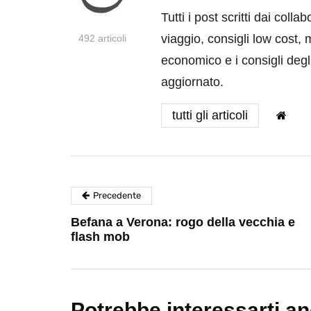
Tutti i post scritti dai coll
viaggio, consigli low cost, 
492 articoli
economico e i consigli degli
aggiornato.
tutti gli articoli
Precedente
Befana a Verona: rogo della vecchia e
flash mob
Potrebbe interessarti a