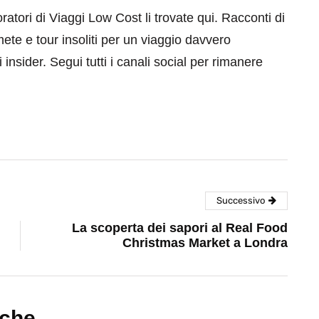
aboratori di Viaggi Low Cost li trovate qui. Racconti di
mete e tour insoliti per un viaggio davvero
 insider. Segui tutti i canali social per rimanere
Successivo
La scoperta dei sapori al Real Food
Christmas Market a Londra
nche