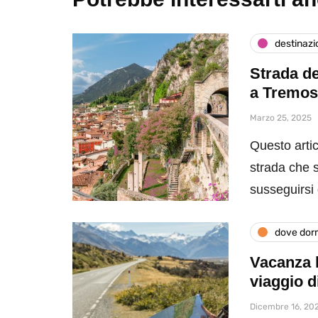
destinazi
Strada de
a Tremos
Marzo 25, 2025
Questo arti
strada che s
susseguirsi
dove dor
Vacanza 
viaggio d
Dicembre 16, 20