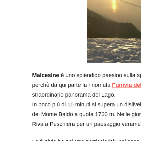
Malcesine
è uno splendido paesino sulla 
perchè da qui parte la rinomata
Funivia de
straordinario panorama del Lago.
In poco più di 10 minuti si supera un dislive
del Monte Baldo a quota 1760 m. Nelle giorn
Riva a Peschiera per un paesaggio verame