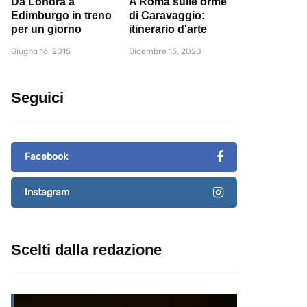
Da Londra a
A Roma sulle orme
Edimburgo in treno
di Caravaggio:
per un giorno
itinerario d'arte
Giugno 16, 2015
Dicembre 15, 2020
Seguici
Facebook
Instagram
Scelti dalla redazione