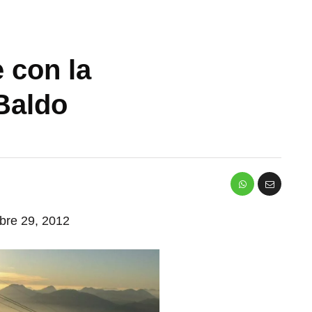
 con la
 Baldo
mbre 29, 2012