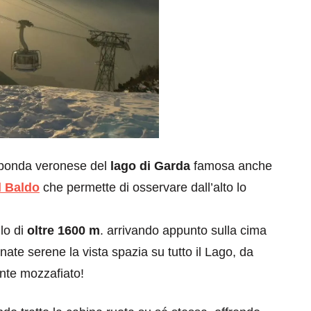
sponda veronese del
lago di Garda
famosa anche
l Baldo
che permette di osservare dall’alto lo
llo di
oltre 1600 m
. arrivando appunto sulla cima
ate serene la vista spazia su tutto il Lago, da
nte mozzafiato!