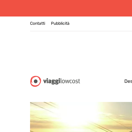
Contatti
Pubblicità
Des