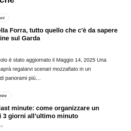
oni
lla Forra, tutto quello che c'è da sapere
ine sul Garda
colo è stato aggiornato il Maggio 14, 2025 Una
aprà regalarvi scenari mozzafiato in un
 di panorami più…
mire
last minute: come organizzare un
i 3 giorni all’ultimo minuto
24