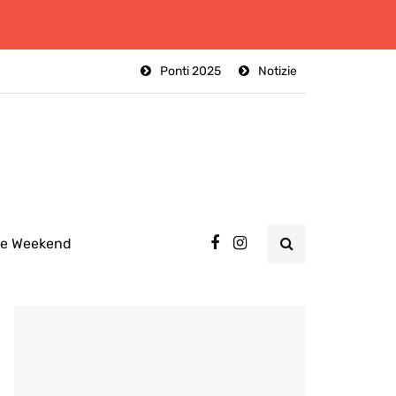
Ponti 2025
Notizie
ee Weekend