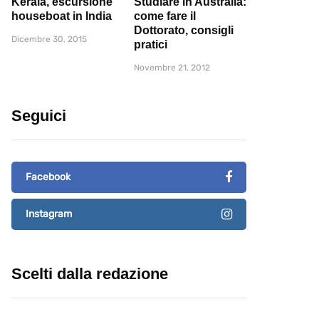
Kerala, escursione
Studiare in Australia:
houseboat in India
come fare il
Dottorato, consigli
Dicembre 30, 2015
pratici
Novembre 21, 2012
Seguici
Facebook
Instagram
Scelti dalla redazione