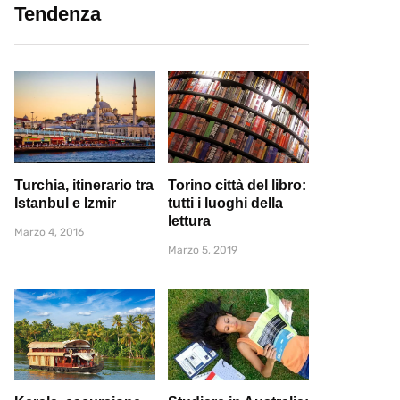
Tendenza
Turchia, itinerario tra
Torino città del libro:
Istanbul e Izmir
tutti i luoghi della
lettura
Marzo 4, 2016
Marzo 5, 2019