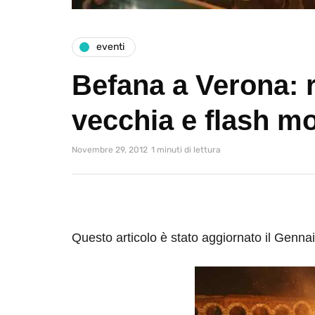
eventi
Befana a Verona: 
vecchia e flash m
Novembre 29, 2012
1 minuti di lettura
Questo articolo è stato aggiornato il Genna