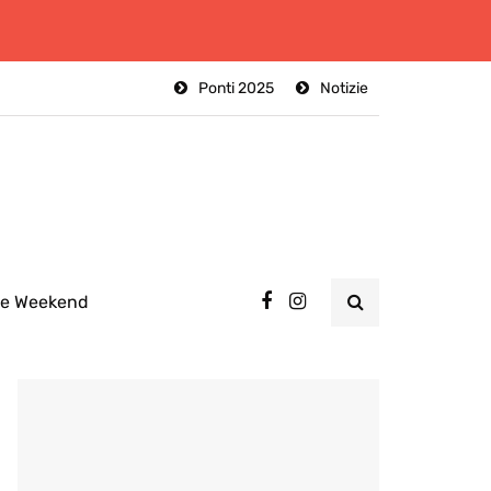
Ponti 2025
Notizie
ee Weekend