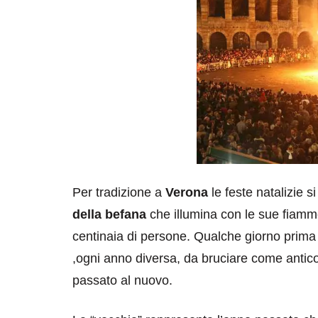
Per tradizione a
Verona
le feste natalizie s
della befana
che illumina con le sue fiamme
centinaia di persone. Qualche giorno prima 
,ogni anno diversa, da bruciare come antico 
passato al nuovo.