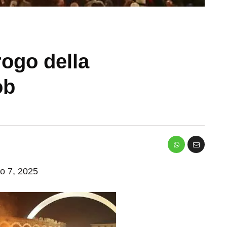
rogo della
ob
io 7, 2025