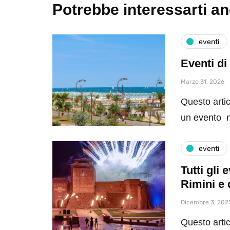
Potrebbe interessarti a
eventi
Eventi di
Marzo 31, 2026
Questo artic
un evento n
eventi
Tutti gli
Rimini e 
Dicembre 3, 202
Questo artic