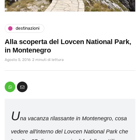
destinazioni
Alla scoperta del Lovcen National Park,
in Montenegro
Agosto 5, 2016
2 minuti di lettura
U
na vacanza rilassante in Montenegro, cosa
vedere all'interno del Lovcen National Park che