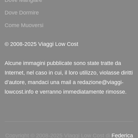
Dove Mangiare
Dove Dormire
Come Muoversi
© 2008-2025 Viaggi Low Cost
Alcune immagini pubblicate sono state tratte da
Internet, nel caso in cui, il loro utilizzo, violasse diritti
d’autore, mandaci una mail a redazione@viaggi-
lowcost.info e verranno immediatamente rimosse.
Copyright © 2008-2025 Viaggi Low Cost di
Federica