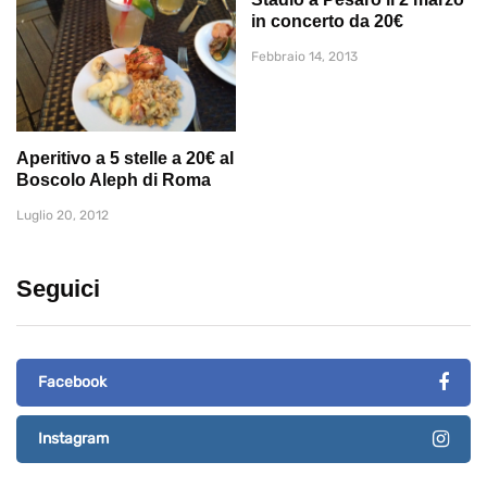
in concerto da 20€
Febbraio 14, 2013
Aperitivo a 5 stelle a 20€ al
Boscolo Aleph di Roma
Luglio 20, 2012
Seguici
Facebook
Instagram