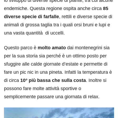
lo sviluppo di diverse specie di piante, tra cui alcune
endemiche. Questa regione ospita anche circa
85
diverse specie di farfalle
, rettili e diverse specie di
animali di grossa taglia tra i quali orsi bruni e lupi e
una vasta quantità di uccelli.
Questo parco è
molto amato
dai montenegrini sia
per la sua storia sia perché è un ottimo posto per
sfuggire alle calde giornate d’estate e permette di
fare un pic nic in una pineta. Infatti la temperatura è
di circa
10° più bassa che sulla costa
. Inoltre si
possono fare molte attività sportive o
semplicemente passare una giornata di relax.