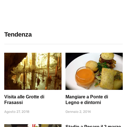
Tendenza
Visita alle Grotte di
Mangiare a Ponte di
Frasassi
Legno e dintorni
Agosto 27, 2018
Gennaio 2, 2014
Stadio a Pesaro il 2 marzo