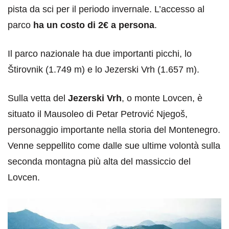
pista da sci per il periodo invernale. L’accesso al
parco
ha un costo di 2€ a persona
.
Il parco nazionale ha due importanti picchi, lo
Štirovnik (1.749 m) e lo Jezerski Vrh (1.657 m).
Sulla vetta del
Jezerski Vrh
, o monte Lovcen, è
situato il Mausoleo di Petar Petrović Njegoš,
personaggio importante nella storia del Montenegro.
Venne seppellito come dalle sue ultime volontà sulla
seconda montagna più alta del massiccio del
Lovcen.