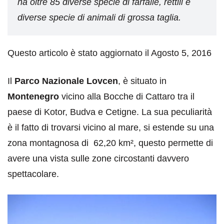
ha oltre 85 diverse specie di farfalle, rettili e
diverse specie di animali di grossa taglia.
Questo articolo è stato aggiornato il Agosto 5, 2016
Il
Parco Nazionale Lovcen
, è situato in
Montenegro
vicino alla Bocche di Cattaro tra il
paese di Kotor, Budva e Cetigne. La sua peculiarità
è il fatto di trovarsi vicino al mare, si estende su una
zona montagnosa di 62,20 km², questo permette di
avere una vista sulle zone circostanti davvero
spettacolare.