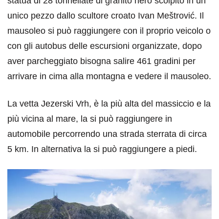
statua di 28 tonnellate di granito nero scolpito in un
unico pezzo dallo scultore croato Ivan Meštrović. Il
mausoleo si può raggiungere con il proprio veicolo o
con gli autobus delle escursioni organizzate, dopo
aver parcheggiato bisogna salire 461 gradini per
arrivare in cima alla montagna e vedere il mausoleo.
La vetta Jezerski Vrh, è la più alta del massiccio e la
più vicina al mare, la si può raggiungere in
automobile percorrendo una strada sterrata di circa
5 km. In alternativa la si può raggiungere a piedi.