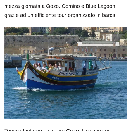
mezza giornata a Gozo, Comino e Blue Lagoon
grazie ad un efficiente tour organizzato in barca.
Tenevo tantissimo visitare
Gozo
, l’isola in cui