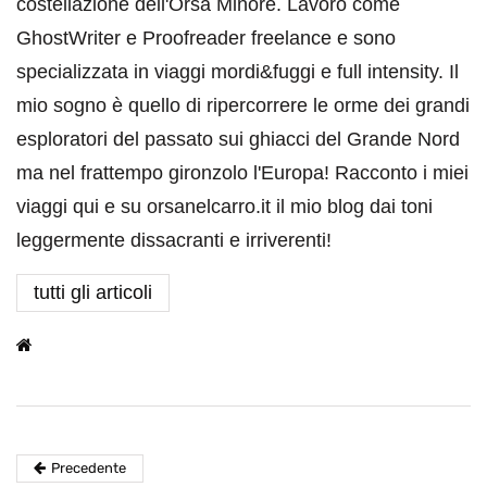
costellazione dell'Orsa Minore. Lavoro come
GhostWriter e Proofreader freelance e sono
specializzata in viaggi mordi&fuggi e full intensity. Il
mio sogno è quello di ripercorrere le orme dei grandi
esploratori del passato sui ghiacci del Grande Nord
ma nel frattempo gironzolo l'Europa! Racconto i miei
viaggi qui e su orsanelcarro.it il mio blog dai toni
leggermente dissacranti e irriverenti!
tutti gli articoli
Precedente