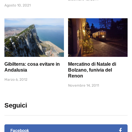
Agosto 10, 2021
Gibilterra: cosa evitare in
Mercatino di Natale di
Andalusia
Bolzano, funivia del
Renon
Marzo 6, 2012
Novembre 14, 2011
Seguici
Facebook