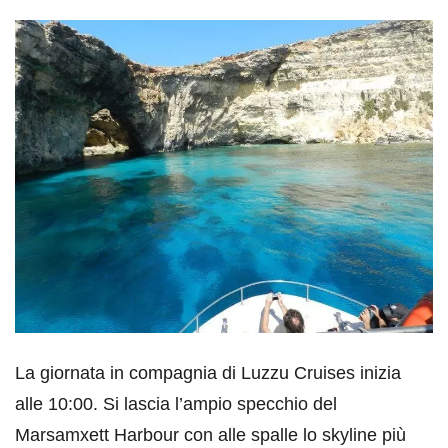
La giornata in compagnia di Luzzu Cruises inizia
alle 10:00. Si lascia l’ampio specchio del
Marsamxett Harbour con alle spalle lo skyline più