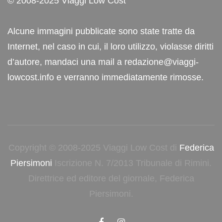
© 2008-2025 Viaggi Low Cost
Alcune immagini pubblicate sono state tratte da
Internet, nel caso in cui, il loro utilizzo, violasse diritti
d’autore, mandaci una mail a redazione@viaggi-
lowcost.info e verranno immediatamente rimosse.
Copyright © 2008-2025 Viaggi Low Cost di
Federica
Piersimoni
Iscrizione N. 7/2013 Tribunale di Rimini.
Direttrice ed editore del giornale, Federica
Piersimoni.