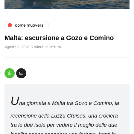
come muoversi
Malta: escursione a Gozo e Comino
Agosto 5, 2016
3 minuti di lettura
U
na giornata a Malta tra Gozo e Comino, la
recensione della Luzzu Cruises, una crociera
tra le due isole per vedere il meglio delle due