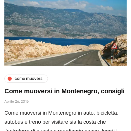
come muoversi
Come muoversi in Montenegro, consigli
Aprile 26, 2016
Come muoversi in Montenegro in auto, bicicletta,
autobus e treno per visitare sia la costa che
l’entroterra di questo straordinario paese, leggi il