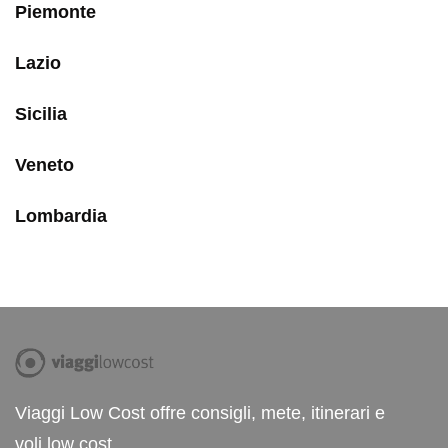
Piemonte
Lazio
Sicilia
Veneto
Lombardia
Viaggi Low Cost offre consigli, mete, itinerari e
voli low cost.