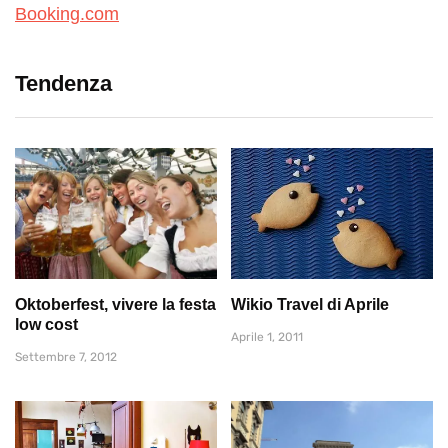
Booking.com
Tendenza
Oktoberfest, vivere la festa
Wikio Travel di Aprile
low cost
Aprile 1, 2011
Settembre 7, 2012