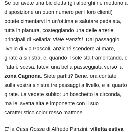
Se poi avete una bicicletta (gli alberghi ne mettono a
disposizione un buon numero per i loro clienti)
potete cimentarvi in un’ottima e salutare pedalata,
tutta in pianura, costeggiando una delle arterie
principali di Bellaria:
viale Panzini
. Dal passaggio
livello di via Pascoli, anziché scendere al mare,
girate a sinistra, e, quando il sole sta tramontando, e
l’afa è scesa, fatevi una bella passeggiata verso la
zona Cagnona
. Siete partiti? Bene, ora contate
sulla vostra sinistra tre passaggi a livello, e al quarto
girate. La vedete subito: un boschetto la circonda,
ma lei svetta alta e imponente con il suo
caratteristico color rosso mattone.
E’ la
Casa Rossa
di Alfredo Panzini,
villetta estiva