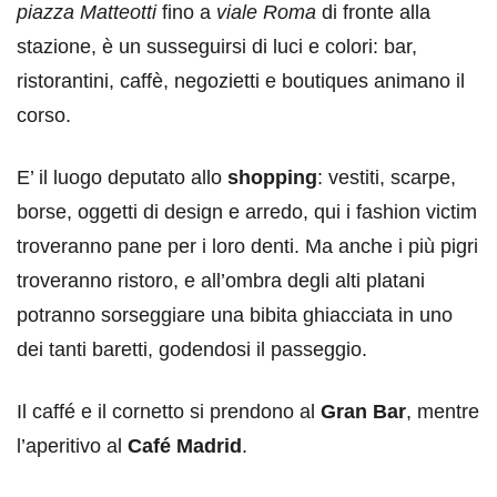
piazza Matteotti
fino a
viale Roma
di fronte alla
stazione, è un susseguirsi di luci e colori: bar,
ristorantini, caffè, negozietti e boutiques animano il
corso.
E’ il luogo deputato allo
shopping
: vestiti, scarpe,
borse, oggetti di design e arredo, qui i fashion victim
troveranno pane per i loro denti. Ma anche i più pigri
troveranno ristoro, e all’ombra degli alti platani
potranno sorseggiare una bibita ghiacciata in uno
dei tanti baretti, godendosi il passeggio.
Il caffé e il cornetto si prendono al
Gran Bar
, mentre
l’aperitivo al
Café Madrid
.