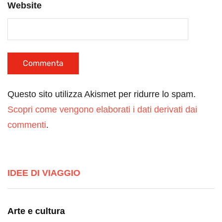
Website
Questo sito utilizza Akismet per ridurre lo spam.
Scopri come vengono elaborati i dati derivati dai
commenti
.
IDEE DI VIAGGIO
Arte e cultura