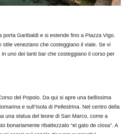
da porta Garibaldi e si estende fino a Piazza Vigo.
n stile veneziano che costeggiano il viale. Se vi
in uno dei tanti bar che costeggiano il corso per
i Corso del Popolo. Da qui si apre una bellissima
tomarina e sull’Isola di Pellestrina. Nel centro della
ma una statua del leone di San Marco, come a
to bonariamente ribattezzato “el gato de ciosa”. A