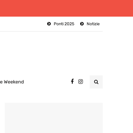
Ponti 2025
Notizie
ee Weekend