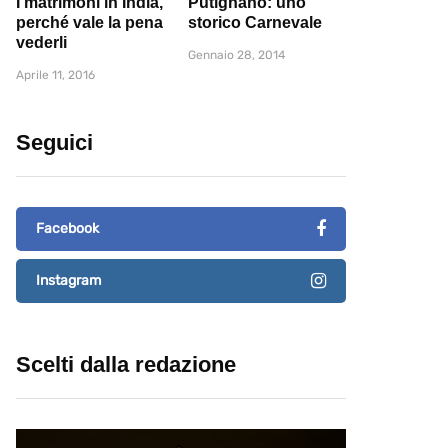
I matrimoni in India,
Putignano: uno
perché vale la pena
storico Carnevale
vederli
Gennaio 28, 2014
Aprile 11, 2016
Seguici
Facebook
Instagram
Scelti dalla redazione