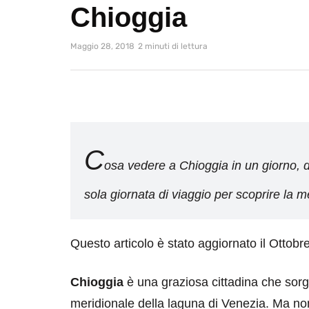
Chioggia
Maggio 28, 2018
2 minuti di lettura
C
osa vedere a Chioggia in un giorno, 
sola giornata di viaggio per scoprire la m
Questo articolo è stato aggiornato il Ottobr
Chioggia
è una graziosa cittadina che sorge
meridionale della laguna di Venezia. Ma non