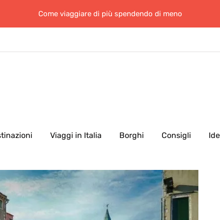
Come viaggiare di più spendendo di meno
tinazioni
Viaggi in Italia
Borghi
Consigli
Id