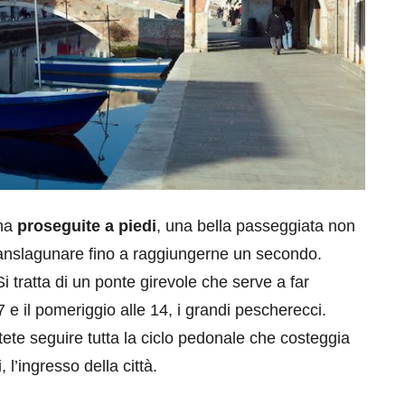
ina
proseguite a piedi
, una bella passeggiata non
Translagunare fino a raggiungerne un secondo.
 tratta di un ponte girevole che serve a far
7 e il pomeriggio alle 14, i grandi pescherecci.
otete seguire tutta la ciclo pedonale che costeggia
 l’ingresso della città.