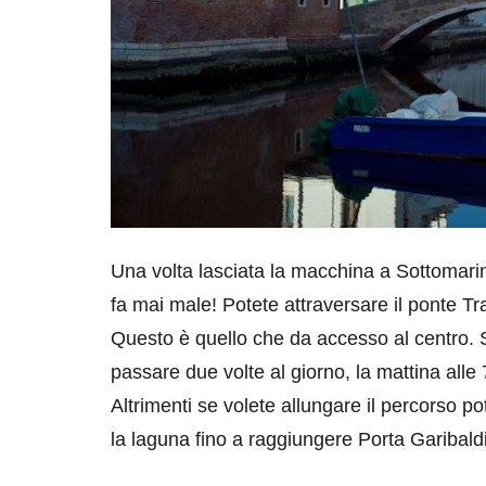
Una volta lasciata la macchina a Sottomar
fa mai male! Potete attraversare il ponte 
Questo è quello che da accesso al centro. Si
passare due volte al giorno, la mattina alle 
Altrimenti se volete allungare il percorso p
la laguna fino a raggiungere Porta Garibaldi,