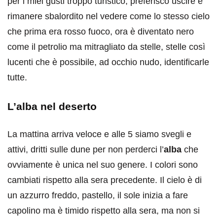
per i miei gusti troppo turistico, preferisco uscire e
rimanere sbalordito nel vedere come lo stesso cielo
che prima era rosso fuoco, ora è diventato nero
come il petrolio ma mitragliato da stelle, stelle così
lucenti che è possibile, ad occhio nudo, identificarle
tutte.
L’alba nel deserto
La mattina arriva veloce e alle 5 siamo svegli e
attivi, dritti sulle dune per non perderci l’
alba
che
ovviamente è unica nel suo genere. I colori sono
cambiati rispetto alla sera precedente. Il cielo è di
un azzurro freddo, pastello, il sole inizia a fare
capolino ma è timido rispetto alla sera, ma non si