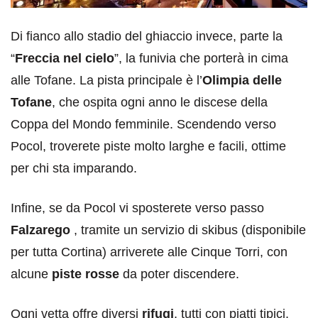
Di fianco allo stadio del ghiaccio invece, parte la
“
Freccia nel cielo
”, la funivia che porterà in cima
alle Tofane. La pista principale è l’
Olimpia delle
Tofane
, che ospita ogni anno le discese della
Coppa del Mondo femminile. Scendendo verso
Pocol, troverete piste molto larghe e facili, ottime
per chi sta imparando.
Infine, se da Pocol vi sposterete verso passo
Falzarego
, tramite un servizio di skibus (disponibile
per tutta Cortina) arriverete alle Cinque Torri, con
alcune
piste rosse
da poter discendere.
Ogni vetta offre diversi
rifugi
, tutti con piatti tipici,