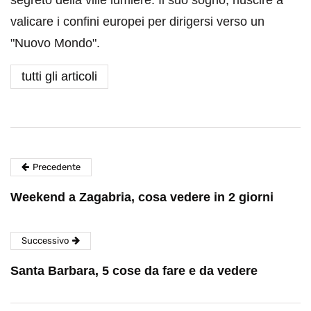
segreto della ville lumière. Il suo sogno, riuscire a
valicare i confini europei per dirigersi verso un
"Nuovo Mondo".
tutti gli articoli
Precedente
Weekend a Zagabria, cosa vedere in 2 giorni
Successivo
Santa Barbara, 5 cose da fare e da vedere