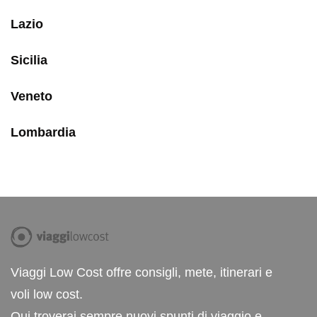
Lazio
Sicilia
Veneto
Lombardia
Viaggi Low Cost offre consigli, mete, itinerari e
voli low cost.
Qui troverai sempre nuovi spunti di viaggio e