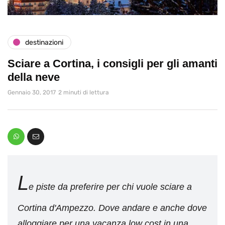
destinazioni
Sciare a Cortina, i consigli per gli amanti
della neve
Gennaio 30, 2017
2 minuti di lettura
L
e piste da preferire per chi vuole sciare a
Cortina d'Ampezzo. Dove andare e anche dove
alloggiare per una vacanza low cost in una