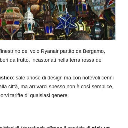
finestrino del volo Ryanair partito da Bergamo,
ri da frutto, incastonati nella terra rossa del
istico
: sale ariose di design ma con notevoli cenni
dalla città, ma arrivarci spesso non è così semplice,
orvi tariffe di qualsiasi genere.