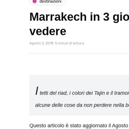
destinazioni
Marrakech in 3 gio
vedere
Agosto 3, 2018
5 minuti di lettura
I
tetti del riad, i colori dei Tajin e il t
alcune delle cose da non perdere nella b
Questo articolo è stato aggiornato il Agosto