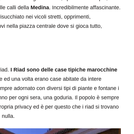
le calli della
Medina
. Incredibilmente affascinante.
ucchiato nei vicoli stretti, opprimenti,
ovi nella piazza centrale dove si gioca tutto,
riad.
I Riad sono delle case tipiche marocchine
ale ed una volta erano case abitate da intere
empre adornato con diversi tipi di piante e fontane i
onno per ogni sera, una goduria. Il popolo è sempre
opria privacy ed è per questo che i riad si trovano
 nulla.