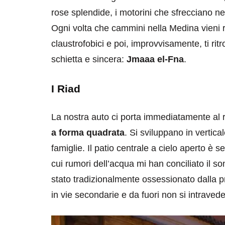
rose splendide, i motorini che sfrecciano nel
Ogni volta che cammini nella Medina vieni ris
claustrofobici e poi, improvvisamente, ti ritr
schietta e sincera:
Jmaaa el-Fna
.
I Riad
La nostra auto ci porta immediatamente al 
a forma quadrata
. Si sviluppano in vertic
famiglie. Il patio centrale a cielo aperto è s
cui rumori dell’acqua mi han conciliato il s
stato tradizionalmente ossessionato dalla pr
in vie secondarie e da fuori non si intravede