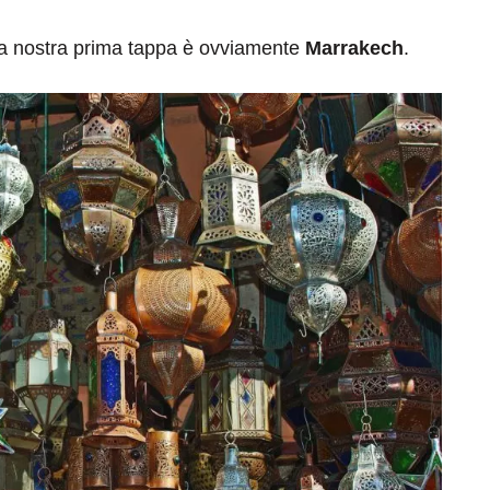
la nostra prima tappa è ovviamente
Marrakech
.