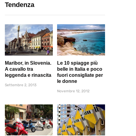
Tendenza
Maribor, in Slovenia.
Le 10 spiagge più
A cavallo tra
belle in Italia e poco
leggenda e rinascita
fuori consigliate per
le donne
Settembre 2, 2013
Novembre 12, 2012