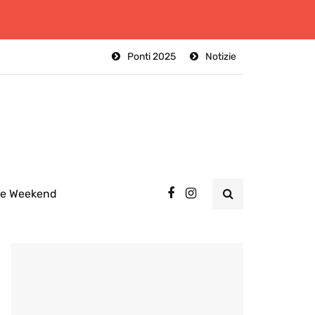
Ponti 2025
Notizie
ee Weekend