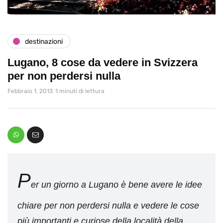
destinazioni
Lugano, 8 cose da vedere in Svizzera
per non perdersi nulla
Febbraio 1, 2013
1 minuti di lettura
P
er un giorno a Lugano è bene avere le idee
chiare per non perdersi nulla e vedere le cose
più importanti e curiose della località della