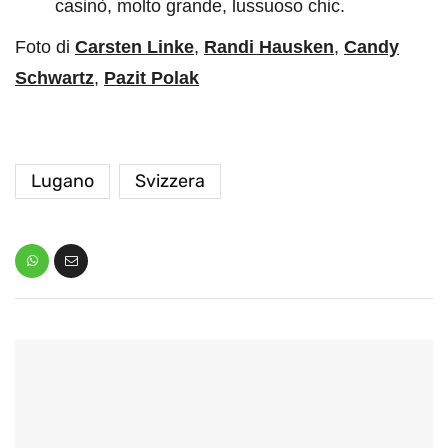
casinò, molto grande, lussuoso chic.
Foto di
Carsten Linke
,
Randi Hausken
,
Candy
Schwartz
,
Pazit Polak
Lugano
Svizzera