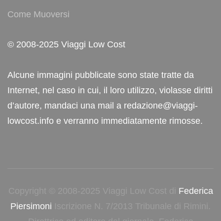
Come Muoversi
© 2008-2025 Viaggi Low Cost
Alcune immagini pubblicate sono state tratte da
Internet, nel caso in cui, il loro utilizzo, violasse diritti
d’autore, mandaci una mail a redazione@viaggi-
lowcost.info e verranno immediatamente rimosse.
Copyright © 2008-2025 Viaggi Low Cost di
Federica
Piersimoni
Iscrizione N. 7/2013 Tribunale di Rimini.