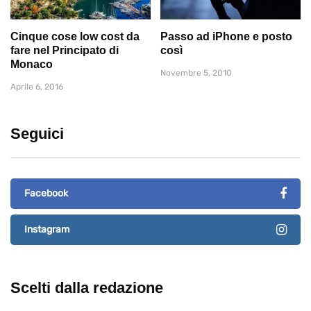
Cinque cose low cost da
Passo ad iPhone e posto
fare nel Principato di
così
Monaco
Novembre 5, 2010
Aprile 6, 2016
Seguici
Facebook
Instagram
Scelti dalla redazione