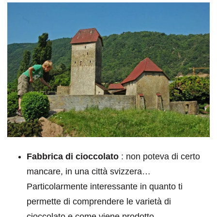
Fabbrica di cioccolato
: non poteva di certo
mancare, in una città svizzera…
Particolarmente interessante in quanto ti
permette di comprendere le varietà di
cioccolato e come viene prodotto.