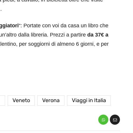
g
.
aggiatori
“: Portate con voi da casa un libro che
altro dalla libreria. Prezzi a partire
da 37€ a
lentino, per soggiorni di almeno 6 giorni, e per
a
Veneto
Verona
Viaggi in Italia