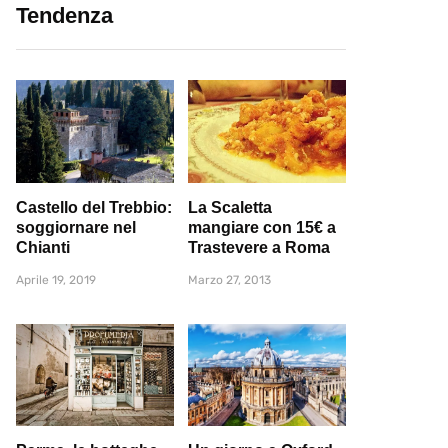
Tendenza
Castello del Trebbio:
La Scaletta
soggiornare nel
mangiare con 15€ a
Chianti
Trastevere a Roma
Aprile 19, 2019
Marzo 27, 2013