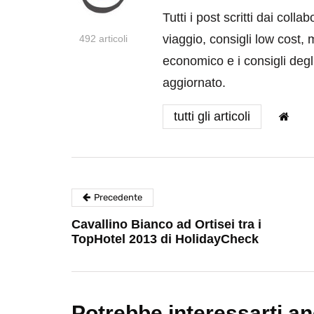
Tutti i post scritti dai coll
viaggio, consigli low cost, 
492 articoli
economico e i consigli degli
aggiornato.
tutti gli articoli
Precedente
Cavallino Bianco ad Ortisei tra i
TopHotel 2013 di HolidayCheck
Potrebbe interessarti a