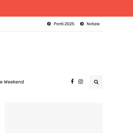
Ponti 2025
Notizie
ee Weekend