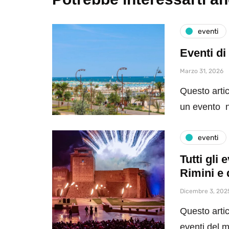
eventi
Eventi di
Marzo 31, 2026
Questo artic
un evento n
eventi
Tutti gli
Rimini e 
Dicembre 3, 202
Questo artic
eventi del 