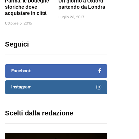
Parma, le botteghe
Un giorno a Oxford
storiche dove
partendo da Londra
acquistare in città
Luglio 26, 2017
Ottobre 5, 2016
Seguici
Facebook
Instagram
Scelti dalla redazione