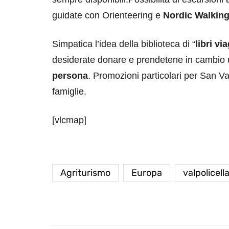
guidate con Orienteering e
Nordic Walkin
Simpatica l’idea della biblioteca di “
libri vi
desiderate donare e prendetene in cambio un’
persona
. Promozioni particolari per San Va
famiglie.
[vlcmap]
Agriturismo
Europa
valpolicell