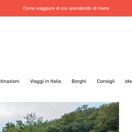
Come viaggiare di più spendendo di meno
tinazioni
Viaggi in Italia
Borghi
Consigli
Id