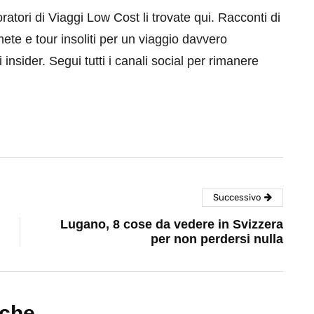
aboratori di Viaggi Low Cost li trovate qui. Racconti di
mete e tour insoliti per un viaggio davvero
 insider. Segui tutti i canali social per rimanere
Successivo
Lugano, 8 cose da vedere in Svizzera
per non perdersi nulla
nche