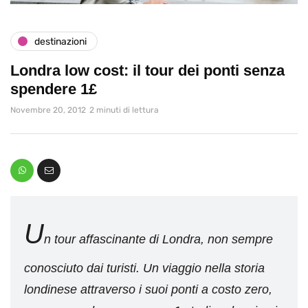
destinazioni
Londra low cost: il tour dei ponti senza
spendere 1£
Novembre 20, 2012
2 minuti di lettura
U
n tour affascinante di Londra, non sempre
conosciuto dai turisti. Un viaggio nella storia
londinese attraverso i suoi ponti a costo zero,