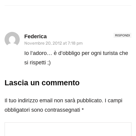
Federica
RISPONDI
Novembre 20, 2012 at 7:18 pm
Io l’adoro… è d’obbligo per ogni turista che
si rispetti ;)
Lascia un commento
Il tuo indirizzo email non sarà pubblicato.
I campi
obbligatori sono contrassegnati
*