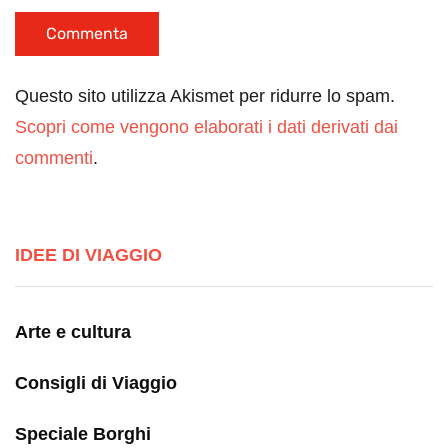
Questo sito utilizza Akismet per ridurre lo spam.
Scopri come vengono elaborati i dati derivati dai
commenti
.
IDEE DI VIAGGIO
Arte e cultura
Consigli di Viaggio
Speciale Borghi