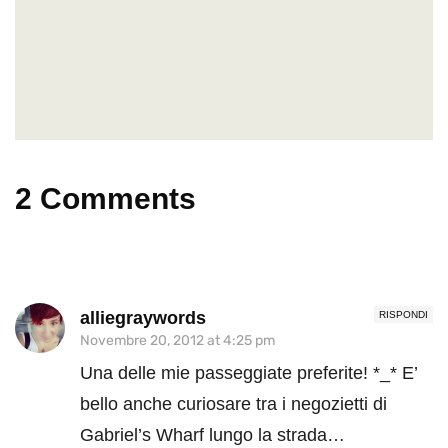
2 Comments
alliegraywords
RISPONDI
Novembre 20, 2012 at 4:25 pm
Una delle mie passeggiate preferite! *_* E’
bello anche curiosare tra i negozietti di
Gabriel’s Wharf lungo la strada…