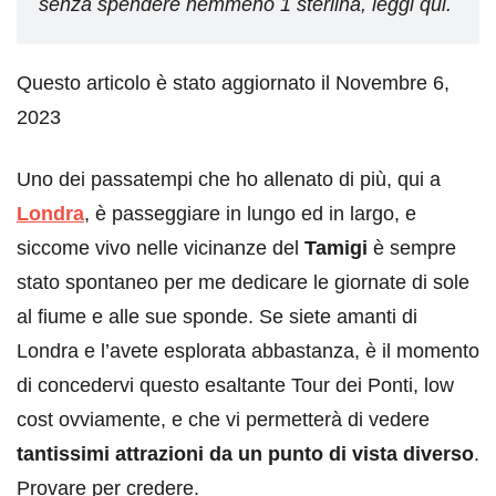
senza spendere nemmeno 1 sterlina, leggi qui.
Questo articolo è stato aggiornato il Novembre 6,
2023
Uno dei passatempi che ho allenato di più, qui a
Londra
, è passeggiare in lungo ed in largo, e
siccome vivo nelle vicinanze del
Tamigi
è sempre
stato spontaneo per me dedicare le giornate di sole
al fiume e alle sue sponde. Se siete amanti di
Londra e l’avete esplorata abbastanza, è il momento
di concedervi questo esaltante Tour dei Ponti, low
cost ovviamente, e che vi permetterà di vedere
tantissimi attrazioni da un punto di vista diverso
.
Provare per credere.