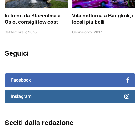
In treno da Stoccolma a
Vita notturna a Bangkok, i
Oslo, consigli low cost
locali più belli
Settembre 7, 2015
Gennaio 25, 2017
Seguici
Facebook
Instagram
Scelti dalla redazione