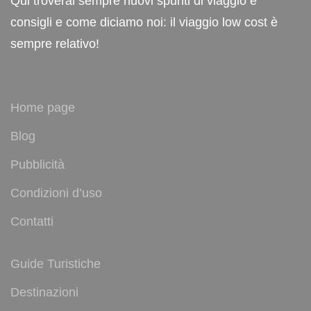
Qui troverai sempre nuovi spunti di viaggio e
consigli e come diciamo noi: il viaggio low cost è
sempre relativo!
Home page
Blog
Pubblicità
Condizioni d’uso
Contatti
Guide Turistiche
Destinazioni