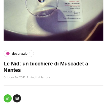
destinazioni
Le Nid: un bicchiere di Muscadet a
Nantes
Ottobre 16, 2012
1 minuti di lettura