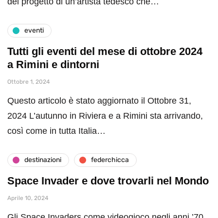
del progetto di un’artista tedesco che…
eventi
Tutti gli eventi del mese di ottobre 2024
a Rimini e dintorni
Ottobre 1, 2024
Questo articolo è stato aggiornato il Ottobre 31,
2024 L’autunno in Riviera e a Rimini sta arrivando,
così come in tutta Italia…
destinazioni
federchicca
Space Invader e dove trovarli nel Mondo
Aprile 10, 2024
Gli Space Invaders come videogioco negli anni ’70,