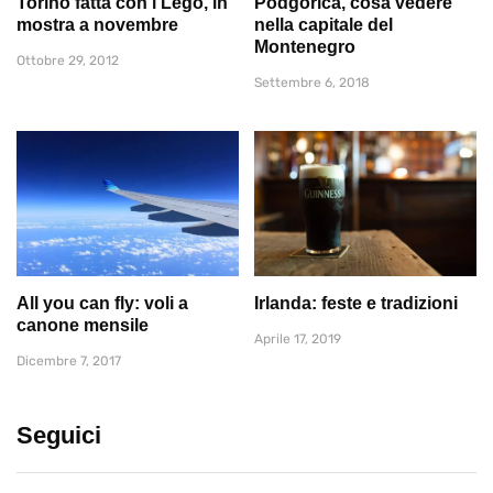
Torino fatta con i Lego, in
Podgorica, cosa vedere
mostra a novembre
nella capitale del
Montenegro
Ottobre 29, 2012
Settembre 6, 2018
All you can fly: voli a
Irlanda: feste e tradizioni
canone mensile
Aprile 17, 2019
Dicembre 7, 2017
Seguici