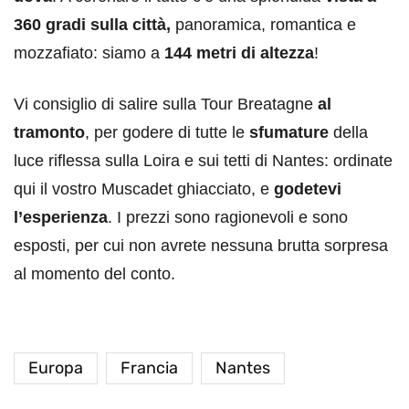
360 gradi sulla città,
panoramica, romantica e
mozzafiato: siamo a
144 metri di altezza
!
Vi consiglio di salire sulla Tour Breatagne
al
tramonto
, per godere di tutte le
sfumature
della
luce riflessa sulla Loira e sui tetti di Nantes: ordinate
qui il vostro Muscadet ghiacciato, e
godetevi
l’esperienza
. I prezzi sono ragionevoli e sono
esposti, per cui non avrete nessuna brutta sorpresa
al momento del conto.
Europa
Francia
Nantes