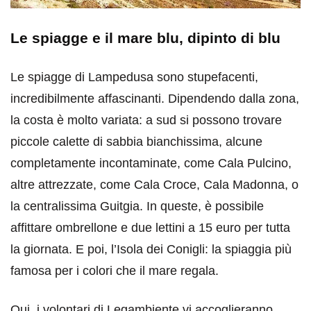
Le spiagge e il mare blu, dipinto di blu
Le spiagge di Lampedusa sono stupefacenti,
incredibilmente affascinanti. Dipendendo dalla zona,
la costa è molto variata: a sud si possono trovare
piccole calette di sabbia bianchissima, alcune
completamente incontaminate, come Cala Pulcino,
altre attrezzate, come Cala Croce, Cala Madonna, o
la centralissima Guitgia. In queste, è possibile
affittare ombrellone e due lettini a 15 euro per tutta
la giornata. E poi, l’Isola dei Conigli: la spiaggia più
famosa per i colori che il mare regala.
Qui, i volontari di Legambiente vi accoglieranno,