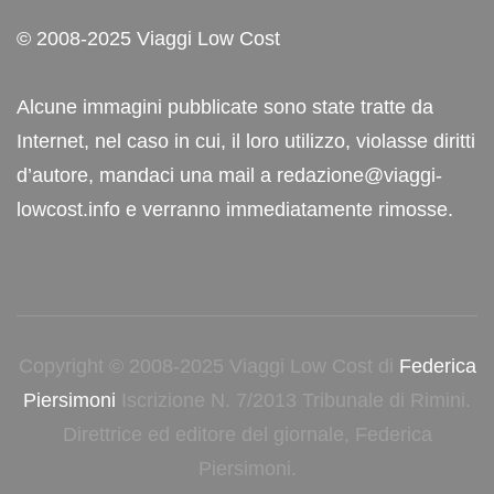
© 2008-2025 Viaggi Low Cost
Alcune immagini pubblicate sono state tratte da
Internet, nel caso in cui, il loro utilizzo, violasse diritti
d’autore, mandaci una mail a redazione@viaggi-
lowcost.info e verranno immediatamente rimosse.
Copyright © 2008-2025 Viaggi Low Cost di
Federica
Piersimoni
Iscrizione N. 7/2013 Tribunale di Rimini.
Direttrice ed editore del giornale, Federica
Piersimoni.