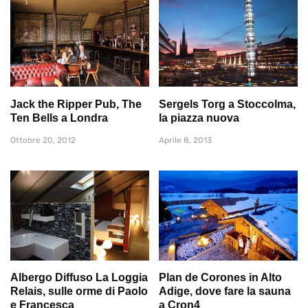
Jack the Ripper Pub, The
Sergels Torg a Stoccolma,
Ten Bells a Londra
la piazza nuova
Ottobre 20, 2012
Aprile 8, 2013
Albergo Diffuso La Loggia
Plan de Corones in Alto
Relais, sulle orme di Paolo
Adige, dove fare la sauna
e Francesca
a Cron4