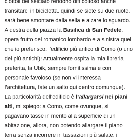
ciottoli del selciato rendono difficoltoso anche
transitarci in bicicletta, quindi se siete su due ruote,
sarà bene smontare dalla sella e alzare lo sguardo.
A destra della piazza la
Basilica di San Fedele
,
opera frutto del romanico lombardo e a sinistra quel
che io preferisco: l’edificio più antico di Como (o uno
dei più antichi)! Attualmente ospita la mia libreria
preferita, la Ubik, sempre fornitissima e con
personale favoloso (se non vi interessa
l’architettura, fate un salto qui dentro comunque).
La particolarità dell’edificio è
l’
allargarsi
nei piani
alti
, mi spiego: a Como, come ovunque, si
pagavano tasse in merito alla superficie di un
abitazione, allora, non potendo allargare il piano
terra senza incorrere in tassazioni più salate, i