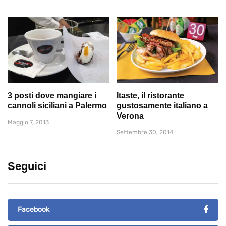
3 posti dove mangiare i
Itaste, il ristorante
cannoli siciliani a Palermo
gustosamente italiano a
Verona
Maggio 7, 2013
Settembre 30, 2014
Seguici
Facebook