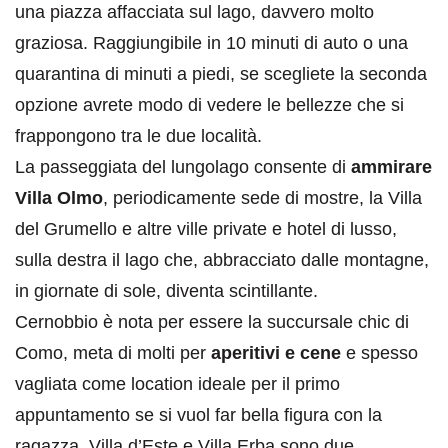
una piazza affacciata sul lago, davvero molto
graziosa. Raggiungibile in 10 minuti di auto o una
quarantina di minuti a piedi, se scegliete la seconda
opzione avrete modo di vedere le bellezze che si
frappongono tra le due località.
La passeggiata del lungolago consente di
ammirare
Villa Olmo
, periodicamente sede di mostre, la Villa
del Grumello e altre ville private e hotel di lusso,
sulla destra il lago che, abbracciato dalle montagne,
in giornate di sole, diventa scintillante.
Cernobbio è nota per essere la succursale chic di
Como, meta di molti per
aperitivi e cene
e spesso
vagliata come location ideale per il primo
appuntamento se si vuol far bella figura con la
ragazza. Villa d’Este e Villa Erba sono due