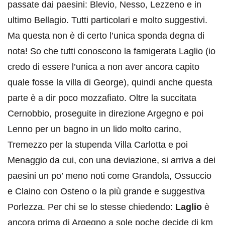
passate dai paesini: Blevio, Nesso, Lezzeno e in
ultimo Bellagio. Tutti particolari e molto suggestivi.
Ma questa non è di certo l’unica sponda degna di
nota! So che tutti conoscono la famigerata Laglio (io
credo di essere l’unica a non aver ancora capito
quale fosse la villa di George), quindi anche questa
parte è a dir poco mozzafiato. Oltre la succitata
Cernobbio, proseguite in direzione Argegno e poi
Lenno per un bagno in un lido molto carino,
Tremezzo per la stupenda Villa Carlotta e poi
Menaggio da cui, con una deviazione, si arriva a dei
paesini un po’ meno noti come Grandola, Ossuccio
e Claino con Osteno o la più grande e suggestiva
Porlezza. Per chi se lo stesse chiedendo:
Laglio
è
ancora prima di Argegno a sole poche decide di km