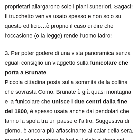
proprietari allargarono solo i piani superiori. Sagaci!
Il trucchetto veniva usato spesso e non solo su
questo edificio…è proprio il caso di dire che
l’occasione (o la legge) rende l’uomo ladro!
3. Per poter godere di una vista panoramica senza
eguali consiglio un viaggetto sulla
funicolare che
porta a Brunate
.
Piccola cittadina posta sulla sommità della collina
che sovrasta Como, Brunate è già quasi montagna
e la funicolare che
unisce i due centri dalla fine
del 1800
, è spesso usata anche dai pendolari che
fanno la spola tra un paese e l’altro. Suggestiva di
giorno, è ancora più affascinante al calar della sera,