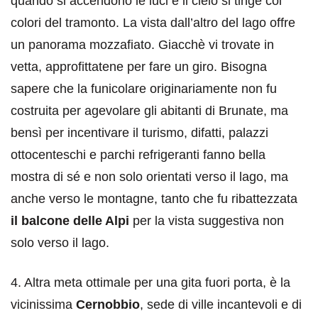
quando si accendono le luci e il cielo si tinge coi
colori del tramonto. La vista dall’altro del lago offre
un panorama mozzafiato. Giacchè vi trovate in
vetta, approfittatene per fare un giro. Bisogna
sapere che la funicolare originariamente non fu
costruita per agevolare gli abitanti di Brunate, ma
bensì per incentivare il turismo, difatti, palazzi
ottocenteschi e parchi refrigeranti fanno bella
mostra di sé e non solo orientati verso il lago, ma
anche verso le montagne, tanto che fu ribattezzata
il balcone delle Alpi
per la vista suggestiva non
solo verso il lago.
4. Altra meta ottimale per una gita fuori porta, è la
vicinissima
Cernobbio
, sede di ville incantevoli e di