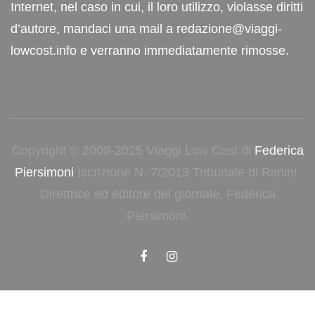
Internet, nel caso in cui, il loro utilizzo, violasse diritti
d’autore, mandaci una mail a redazione@viaggi-
lowcost.info e verranno immediatamente rimosse.
Copyright © 2008-2025 Viaggi Low Cost di
Federica
Piersimoni
Iscrizione N. 7/2013 Tribunale di Rimini.
Direttrice ed editore del giornale, Federica
Piersimoni.