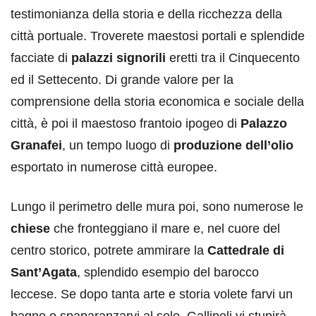
testimonianza della storia e della ricchezza della
città portuale. Troverete maestosi portali e splendide
facciate di
palazzi signorili
eretti tra il Cinquecento
ed il Settecento. Di grande valore per la
comprensione della storia economica e sociale della
città, è poi il maestoso frantoio ipogeo di
Palazzo
Granafei
, un tempo luogo di
produzione dell’olio
esportato in numerose città europee.
Lungo il perimetro delle mura poi, sono numerose le
chiese
che fronteggiano il mare e, nel cuore del
centro storico, potrete ammirare la
Cattedrale di
Sant’Agata
, splendido esempio del barocco
leccese. Se dopo tanta arte e storia volete farvi un
bagno o spaparanzarvi al sole, Gallipoli vi stupirà