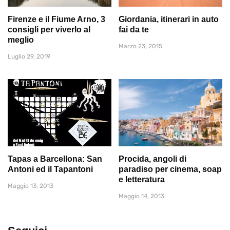
Firenze e il Fiume Arno, 3
Giordania, itinerari in auto
consigli per viverlo al
fai da te
meglio
Marzo 23, 2015
Luglio 29, 2019
Tapas a Barcellona: San
Procida, angoli di
Antoni ed il Tapantoni
paradiso per cinema, soap
e letteratura
Maggio 13, 2013
Maggio 14, 2013