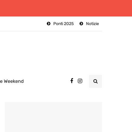
Ponti 2025
Notizie
ee Weekend