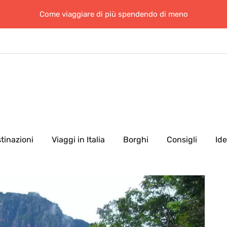
Come viaggiare di più spendendo di meno
tinazioni
Viaggi in Italia
Borghi
Consigli
Id