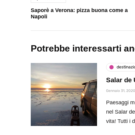
Saporè a Verona: pizza buona come a
Napoli
Potrebbe interessarti a
destinazi
Salar de
Gennaio 31, 202
Paesaggi mer
nel Salar de
vita! Tutti i 