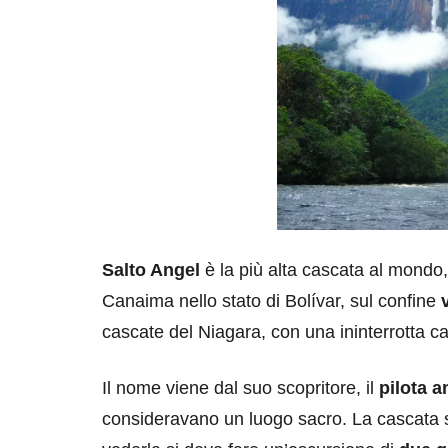
Salto Angel
è la più alta cascata al mondo,
Canaima nello stato di Bolívar, sul confine
cascate del Niagara, con una ininterrotta c
Il nome viene dal suo scopritore, il
pilota a
consideravano un luogo sacro. La cascata s