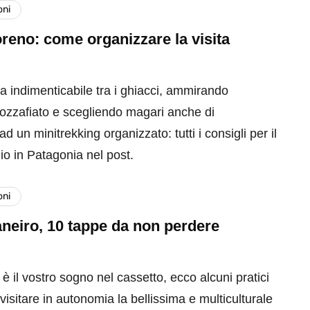
oni
reno: come organizzare la visita
a indimenticabile tra i ghiacci, ammirando
zzafiato e scegliendo magari anche di
ad un minitrekking organizzato: tutti i consigli per il
io in Patagonia nel post.
oni
neiro, 10 tappe da non perdere
e è il vostro sogno nel cassetto, ecco alcuni pratici
 visitare in autonomia la bellissima e multiculturale