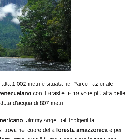
 alta 1.002 metri è situata nel Parco nazionale
venezuelano
con il Brasile. È 19 volte più alta delle
aduta d’acqua di 807 metri
mericano
, Jimmy Angel. Gli indigeni la
i trova nel cuore della
foresta amazzonica
e per