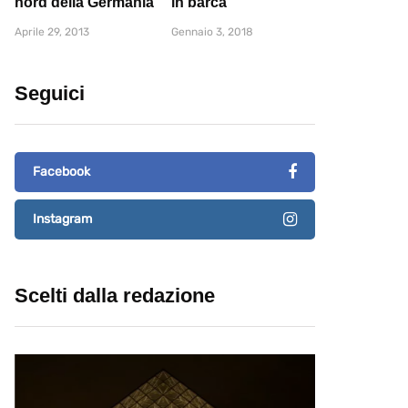
nord della Germania
in barca
Aprile 29, 2013
Gennaio 3, 2018
Seguici
Facebook
Instagram
Scelti dalla redazione