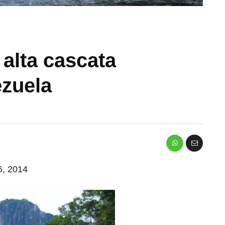
 alta cascata
ezuela
 6, 2014