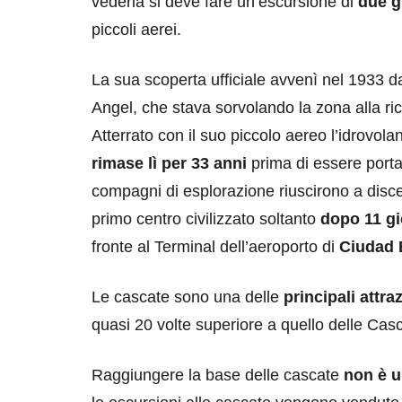
vederla si deve fare un’escursione di
due g
piccoli aerei.
La sua scoperta ufficiale avvenì nel 1933 
Angel, che stava sorvolando la zona alla ri
Atterrato con il suo piccolo aereo l’idrovol
rimase lì per 33 anni
prima di essere porta
compagni di esplorazione riuscirono a disc
primo centro civilizzato soltanto
dopo 11 gi
fronte al Terminal dell’aeroporto di
Ciudad 
Le cascate sono una delle
principali attra
quasi 20 volte superiore a quello delle Cas
Raggiungere la base delle cascate
non è u