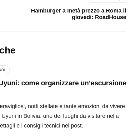
Hamburger a metà prezzo a Roma il
giovedì: RoadHouse
nche
oni
 Uyuni: come organizzare un’escursione
0
avigliosi, notti stellate e tante emozioni da vivere
 Uyuni in Bolivia: uno dei luoghi da visitare nella
dettagli e i consigli tecnici nel post.