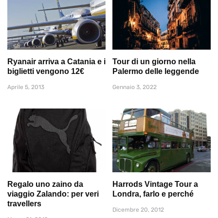
Ryanair arriva a Catania e i
Tour di un giorno nella
biglietti vengono 12€
Palermo delle leggende
Aprile 5, 2013
Gennaio 3, 2022
Regalo uno zaino da
Harrods Vintage Tour a
viaggio Zalando: per veri
Londra, farlo e perché
travellers
Dicembre 20, 2012