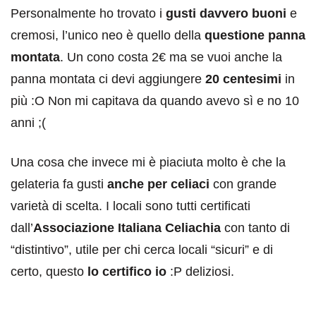
Personalmente ho trovato i
gusti davvero buoni
e
cremosi, l’unico neo è quello della
questione panna
montata
. Un cono costa 2€ ma se vuoi anche la
panna montata ci devi aggiungere
20 centesimi
in
più :O Non mi capitava da quando avevo sì e no 10
anni ;(
Una cosa che invece mi è piaciuta molto è che la
gelateria fa gusti
anche per celiaci
con grande
varietà di scelta. I locali sono tutti certificati
dall’
Associazione Italiana Celiachia
con tanto di
“distintivo”, utile per chi cerca locali “sicuri” e di
certo, questo
lo certifico io
:P deliziosi.