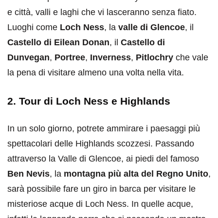
e città, valli e laghi che vi lasceranno senza fiato.
Luoghi come
Loch Ness
, la
valle di Glencoe
, il
Castello di Eilean Donan
, il
Castello di
Dunvegan
,
Portree
,
Inverness
,
Pitlochry
che vale
la pena di visitare almeno una volta nella vita.
2. Tour di Loch Ness e Highlands
In un solo giorno, potrete ammirare i paesaggi più
spettacolari delle Highlands scozzesi. Passando
attraverso la Valle di Glencoe, ai piedi del famoso
Ben Nevis
, la
montagna più alta del Regno Unito
,
sarà possibile fare un giro in barca per visitare le
misteriose acque di Loch Ness. In quelle acque,