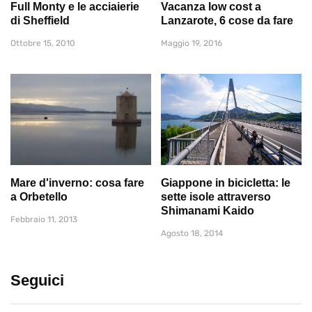
Full Monty e le acciaierie
Vacanza low cost a
di Sheffield
Lanzarote, 6 cose da fare
Ottobre 15, 2010
Maggio 19, 2016
Mare d'inverno: cosa fare
Giappone in bicicletta: le
a Orbetello
sette isole attraverso
Shimanami Kaido
Febbraio 11, 2013
Agosto 18, 2014
Seguici