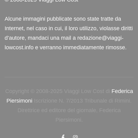
Alcune immagini pubblicate sono state tratte da
Internet, nel caso in cui, il loro utilizzo, violasse diritti
d’autore, mandaci una mail a redazione@viaggi-
lowcost.info e verranno immediatamente rimosse.
Copyright © 2008-2025 Viaggi Low Cost di
Federica
Piersimoni
Iscrizione N. 7/2013 Tribunale di Rimini.
Direttrice ed editore del giornale, Federica
Piersimoni.