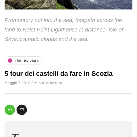
Promontory out into the sea, footpath across the
land to Neist Point Lighthouse in distance, Isle of
Skye,dramatic clouds and the sea.
destinazioni
5 tour dei castelli da fare in Scozia
Maggio 7, 2019
2 minuti di lettura