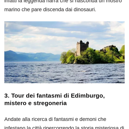
infatti la leggenda narra che si nasconda un mostro
marino che pare discenda dai dinosauri.
3. Tour dei fantasmi di Edimburgo,
mistero e stregoneria
Andate alla ricerca di fantasmi e demoni che
infestano la città ripercorrendo la storia misteriosa di