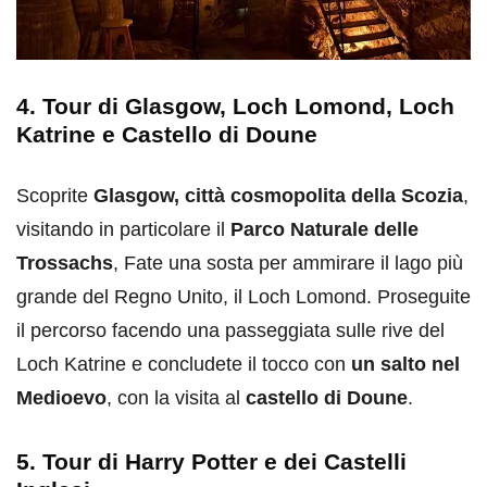
4. Tour di Glasgow, Loch Lomond, Loch
Katrine e Castello di Doune
Scoprite
Glasgow, città cosmopolita della Scozia
,
visitando in particolare il
Parco Naturale delle
Trossachs
, Fate una sosta per ammirare il lago più
grande del Regno Unito, il Loch Lomond. Proseguite
il percorso facendo una passeggiata sulle rive del
Loch Katrine e concludete il tocco con
un salto nel
Medioevo
, con la visita al
castello di Doune
.
5. Tour di Harry Potter e dei Castelli