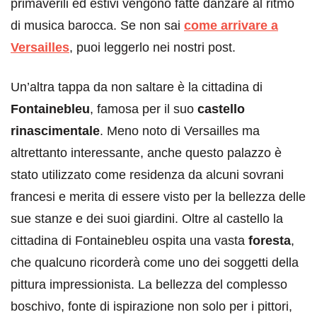
primaverili ed estivi vengono fatte danzare al ritmo
di musica barocca. Se non sai
come arrivare a
Versailles
, puoi leggerlo nei nostri post.
Un’altra tappa da non saltare è la cittadina di
Fontainebleu
, famosa per il suo
castello
rinascimentale
. Meno noto di Versailles ma
altrettanto interessante, anche questo palazzo è
stato utilizzato come residenza da alcuni sovrani
francesi e merita di essere visto per la bellezza delle
sue stanze e dei suoi giardini. Oltre al castello la
cittadina di Fontainebleu ospita una vasta
foresta
,
che qualcuno ricorderà come uno dei soggetti della
pittura impressionista. La bellezza del complesso
boschivo, fonte di ispirazione non solo per i pittori,