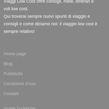
Viaggi Low Cost offre consigli, mete, itinerari e
voli low cost.
Qui troverai sempre nuovi spunti di viaggio e
consigli e come diciamo noi: il viaggio low cost è
sempre relativo!
Home page
Blog
Pubblicità
Condizioni d’uso
Contatti
Guide Turistiche