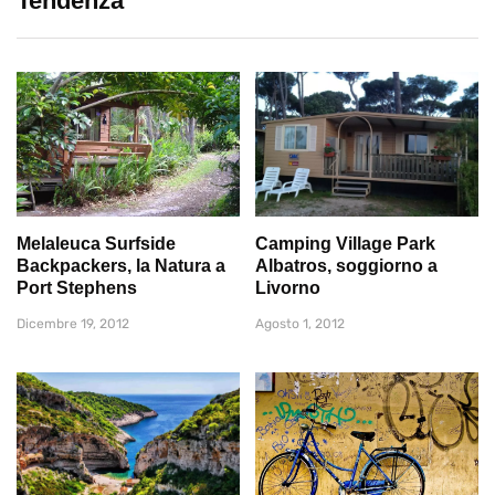
Tendenza
Melaleuca Surfside
Camping Village Park
Backpackers, la Natura a
Albatros, soggiorno a
Port Stephens
Livorno
Dicembre 19, 2012
Agosto 1, 2012