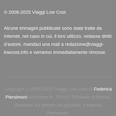
© 2008-2025 Viaggi Low Cost
Alcune immagini pubblicate sono state tratte da
Internet, nel caso in cui, il loro utilizzo, violasse diritti
d’autore, mandaci una mail a redazione@viaggi-
lowcost.info e verranno immediatamente rimosse.
Copyright © 2008-2025 Viaggi Low Cost di
Federica
Piersimoni
Iscrizione N. 7/2013 Tribunale di Rimini.
Direttrice ed editore del giornale, Federica
Piersimoni.