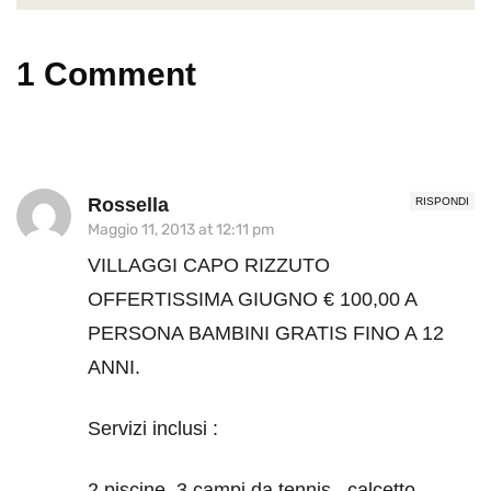
1 Comment
Rossella
RISPONDI
Maggio 11, 2013 at 12:11 pm
VILLAGGI CAPO RIZZUTO
OFFERTISSIMA GIUGNO € 100,00 A
PERSONA BAMBINI GRATIS FINO A 12
ANNI.
Servizi inclusi :
2 piscine, 3 campi da tennis , calcetto,