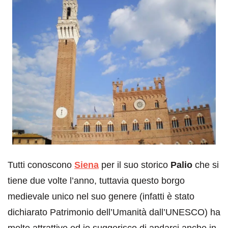
Tutti conoscono
Siena
per il suo storico
Palio
che si
tiene due volte l’anno, tuttavia questo borgo
medievale unico nel suo genere (infatti è stato
dichiarato Patrimonio dell’Umanità dall’UNESCO) ha
molte attrattive ed io suggerisco di andarci anche in