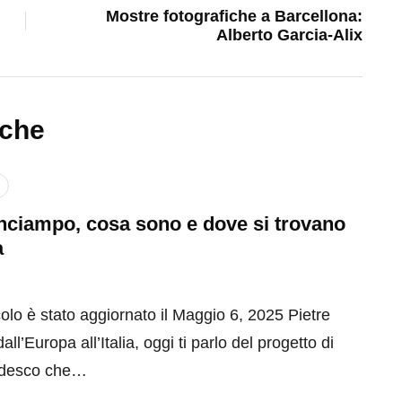
Mostre fotografiche a Barcellona:
Alberto Garcia-Alix
nche
inciampo, cosa sono e dove si trovano
a
olo è stato aggiornato il Maggio 6, 2025 Pietre
ll’Europa all’Italia, oggi ti parlo del progetto di
tedesco che…