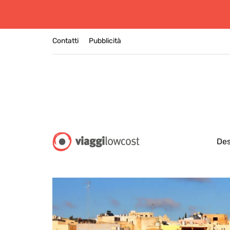
Contatti
Pubblicità
Des