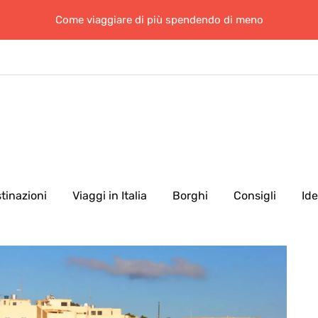
Come viaggiare di più spendendo di meno
tinazioni
Viaggi in Italia
Borghi
Consigli
Id