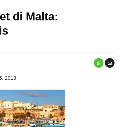
t di Malta:
is
 5, 2013