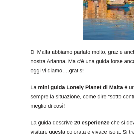
Di Malta abbiamo parlato molto, grazie an
nostra Arianna. Ma c’è una guida forse anco
oggi vi diamo….gratis!
La
mini guida Lonely Planet di Malta
è un
sempre la situazione, come dire “sotto cont
meglio di così!
La guida descrive
20 esperienze
che si de
visitare questa colorata e vivace isola. Si 