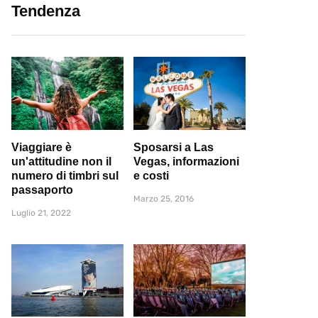
Tendenza
Viaggiare è
Sposarsi a Las
un'attitudine non il
Vegas, informazioni
numero di timbri sul
e costi
passaporto
Marzo 25, 2016
Luglio 21, 2022