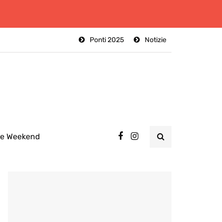
Ponti 2025
Notizie
ee Weekend