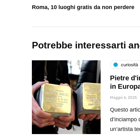
Roma, 10 luoghi gratis da non perdere
Potrebbe interessarti a
curiosità
Pietre d'
in Europ
Maggio 6, 2025
Questo artic
d’inciampo da
un’artista 