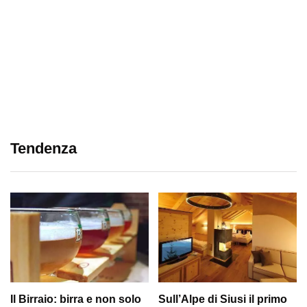
Tendenza
Il Birraio: birra e non solo
Sull’Alpe di Siusi il primo