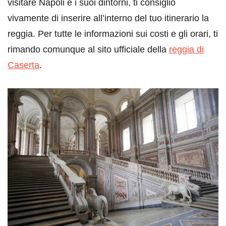
visitare Napoli e i suoi dintorni, ti consiglio
vivamente di inserire all’interno del tuo itinerario la
reggia. Per tutte le informazioni sui costi e gli orari, ti
rimando comunque al sito ufficiale della
reggia di
Caserta
.