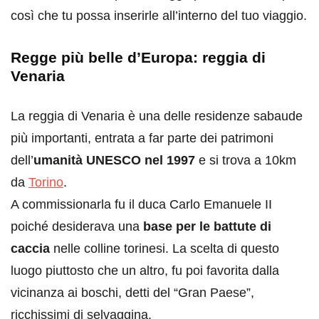
così che tu possa inserirle all’interno del tuo viaggio.
Regge più belle d’Europa: reggia di
Venaria
La reggia di Venaria è una delle residenze sabaude
più importanti, entrata a far parte dei patrimoni
dell’
umanità UNESCO nel 1997
e si trova a 10km
da
Torino
.
A commissionarla fu il duca Carlo Emanuele II
poiché desiderava una
base per le battute di
caccia
nelle colline torinesi. La scelta di questo
luogo piuttosto che un altro, fu poi favorita dalla
vicinanza ai boschi, detti del “Gran Paese”,
ricchissimi di selvaggina.