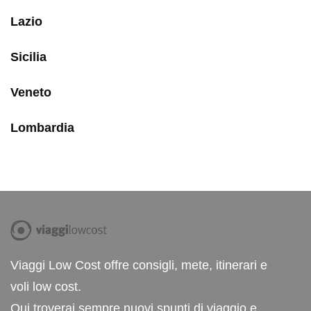
Lazio
Sicilia
Veneto
Lombardia
Viaggi Low Cost offre consigli, mete, itinerari e
voli low cost.
Qui troverai sempre nuovi spunti di viaggio e