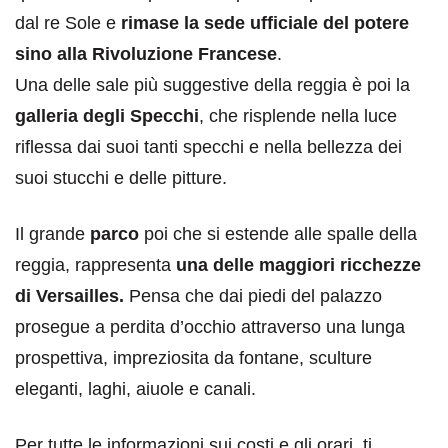
dal re Sole e
rimase la sede ufficiale del potere
sino alla Rivoluzione Francese
.
Una delle sale più suggestive della reggia è poi la
galleria degli Specchi
, che risplende nella luce
riflessa dai suoi tanti specchi e nella bellezza dei
suoi stucchi e delle pitture.
Il grande
parco
poi che si estende alle spalle della
reggia, rappresenta
una delle maggiori ricchezze
di Versailles.
Pensa che dai piedi del palazzo
prosegue a perdita d’occhio attraverso una lunga
prospettiva, impreziosita da fontane, sculture
eleganti, laghi, aiuole e canali.
Per tutte le informazioni sui costi e gli orari, ti