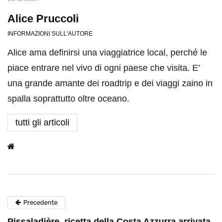
Alice Pruccoli
INFORMAZIONI SULL'AUTORE
Alice ama definirsi una viaggiatrice local, perché le
piace entrare nel vivo di ogni paese che visita. E’
una grande amante dei roadtrip e dei viaggi zaino in
spalla soprattutto oltre oceano.
tutti gli articoli
Precedente
Pissaladière, ricetta della Costa Azzurra arrivata