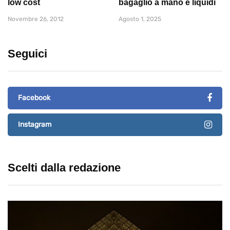
low cost
bagaglio a mano e liquidi
Novembre 26, 2012
Agosto 1, 2025
Seguici
Facebook
Instagram
Scelti dalla redazione