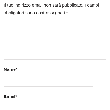
Il tuo indirizzo email non sarà pubblicato.
I campi
obbligatori sono contrassegnati
*
Name
*
Email
*