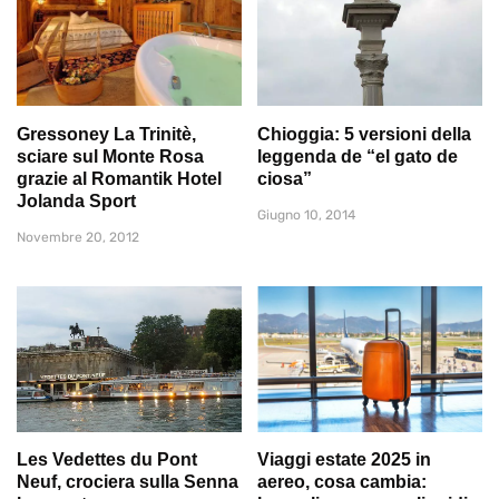
Gressoney La Trinitè,
Chioggia: 5 versioni della
sciare sul Monte Rosa
leggenda de “el gato de
grazie al Romantik Hotel
ciosa”
Jolanda Sport
Giugno 10, 2014
Novembre 20, 2012
Les Vedettes du Pont
Viaggi estate 2025 in
Neuf, crociera sulla Senna
aereo, cosa cambia: