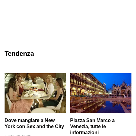
Tendenza
Dove mangiare a New
Piazza San Marco a
York con Sex and the City
Venezia, tutte le
informazioni