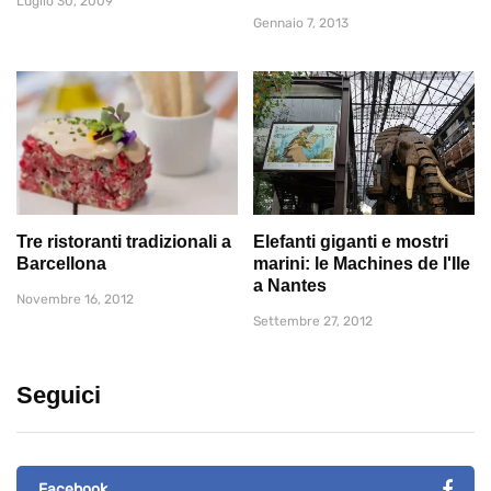
Luglio 30, 2009
Gennaio 7, 2013
Tre ristoranti tradizionali a
Elefanti giganti e mostri
Barcellona
marini: le Machines de l'Ile
a Nantes
Novembre 16, 2012
Settembre 27, 2012
Seguici
Facebook