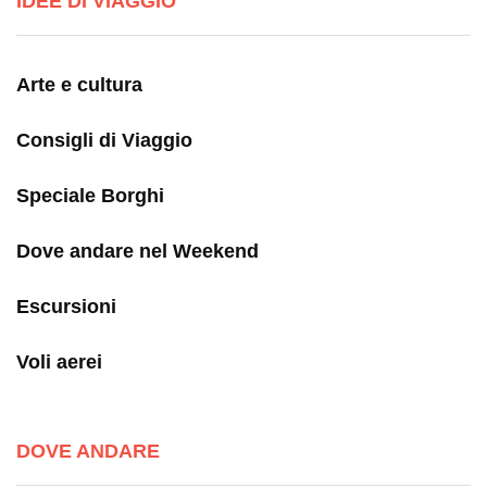
IDEE DI VIAGGIO
Arte e cultura
Consigli di Viaggio
Speciale Borghi
Dove andare nel Weekend
Escursioni
Voli aerei
DOVE ANDARE