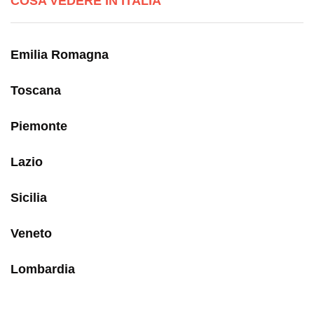
COSA VEDERE IN ITALIA
Emilia Romagna
Toscana
Piemonte
Lazio
Sicilia
Veneto
Lombardia