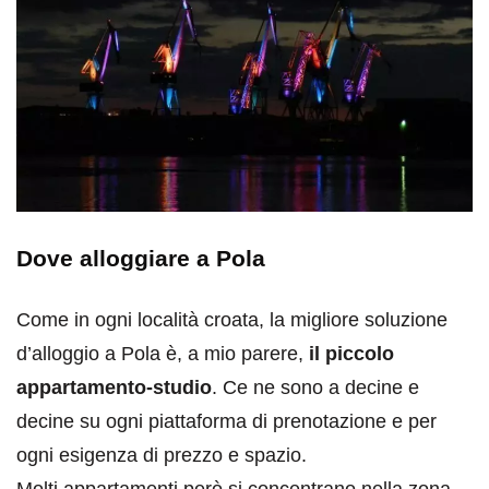
Dove alloggiare a Pola
Come in ogni località croata, la migliore soluzione
d’alloggio a Pola è, a mio parere,
il piccolo
appartamento-studio
. Ce ne sono a decine e
decine su ogni piattaforma di prenotazione e per
ogni esigenza di prezzo e spazio.
Molti appartamenti però si concentrano nella zona