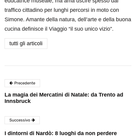
educatrice museale, ma ama uscire spesso dal
traffico cittadino per lunghi percorsi in moto con
Simone. Amante della natura, dell’arte e della buona
cucina definisce il Viaggio “il suo unico vizio”.
tutti gli articoli
Precedente
La magia dei Mercatini di Natale: da Trento ad
Innsbruck
Successivo
I dintorni di Nardò: 8 luoghi da non perdere