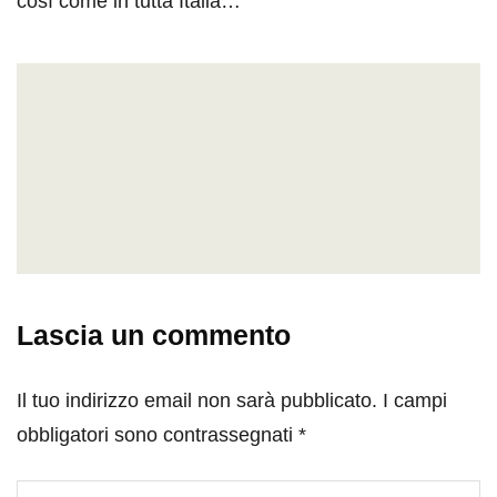
così come in tutta Italia…
Lascia un commento
Il tuo indirizzo email non sarà pubblicato.
I campi
obbligatori sono contrassegnati
*