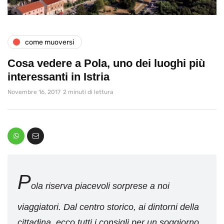
come muoversi
Cosa vedere a Pola, uno dei luoghi più
interessanti in Istria
Novembre 16, 2017
2 minuti di lettura
P
ola riserva piacevoli sorprese a noi
viaggiatori. Dal centro storico, ai dintorni della
cittadina, ecco tutti i consigli per un soggiorno