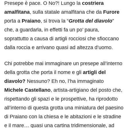
Presepe è pace. O No?! Lungo la
costriera
amalfitana
, sulla statale amalfitana che da
Furore
porta a
Praiano
, si trova la “
Grotta del diavolo
”
che, a guardarla, in effetti fa un po’ paura,
soprattutto a causa di artigli rocciosi che sfioccano
dalla roccia e arrivano quasi ad altezza d’uomo.
Chi potrebbe mai immaginare un presepe all’interno
della grotta che porta il nome e gli
artigli del
diavolo?
Nessuno? Eh no, l’ha immaginato
Michele Castellano
, artista-artigiano del posto che,
rispettando gli spazi e le prospettive, ha riprodotto
all’interno di questa grotta una miniatura del paesino
di Praiano con la chiesa e le abitazioni e le stradine
e il mare… quasi una cartina tridimensionale, ad