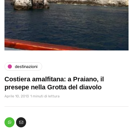
destinazioni
Costiera amalfitana: a Praiano, il
presepe nella Grotta del diavolo
Aprile 10, 2013
1 minuti di lettura