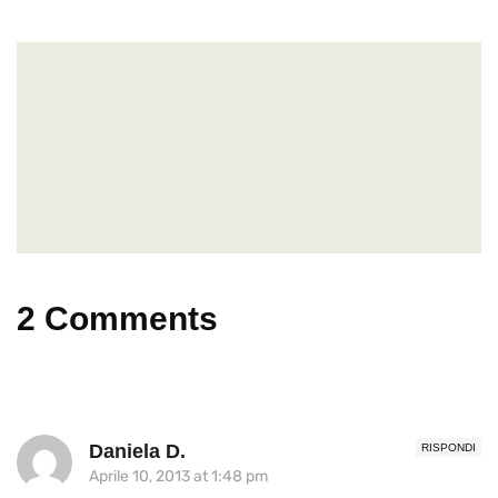
2 Comments
Daniela D.
RISPONDI
Aprile 10, 2013 at 1:48 pm