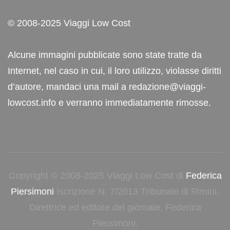
© 2008-2025 Viaggi Low Cost
Alcune immagini pubblicate sono state tratte da
Internet, nel caso in cui, il loro utilizzo, violasse diritti
d’autore, mandaci una mail a redazione@viaggi-
lowcost.info e verranno immediatamente rimosse.
Copyright © 2008-2025 Viaggi Low Cost di
Federica
Piersimoni
Iscrizione N. 7/2013 Tribunale di Rimini.
Direttrice ed editore del giornale, Federica
Piersimoni.