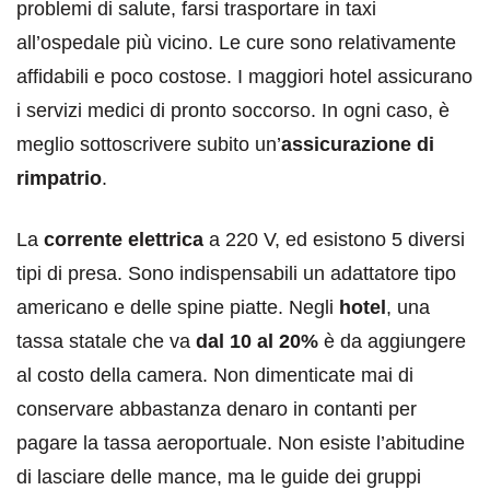
problemi di salute, farsi trasportare in taxi
all’ospedale più vicino. Le cure sono relativamente
affidabili e poco costose. I maggiori hotel assicurano
i servizi medici di pronto soccorso. In ogni caso, è
meglio sottoscrivere subito un’
assicurazione di
rimpatrio
.
La
corrente elettrica
a 220 V, ed esistono 5 diversi
tipi di presa. Sono indispensabili un adattatore tipo
americano e delle spine piatte. Negli
hotel
, una
tassa statale che va
dal 10 al 20%
è da aggiungere
al costo della camera. Non dimenticate mai di
conservare abbastanza denaro in contanti per
pagare la tassa aeroportuale. Non esiste l’abitudine
di lasciare delle mance, ma le guide dei gruppi