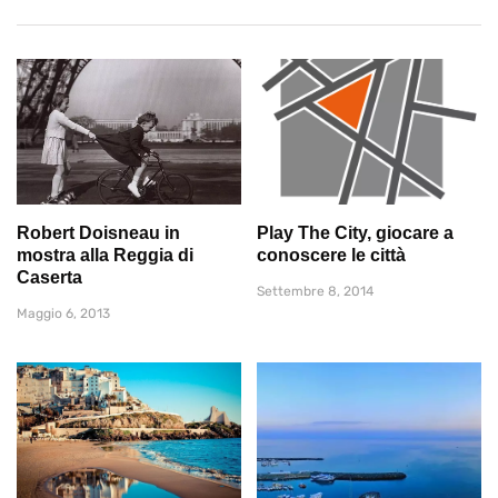
Robert Doisneau in
Play The City, giocare a
mostra alla Reggia di
conoscere le città
Caserta
Settembre 8, 2014
Maggio 6, 2013