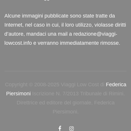
Alcune immagini pubblicate sono state tratte da
Internet, nel caso in cui, il loro utilizzo, violasse diritti
d’autore, mandaci una mail a redazione@viaggi-
lowcost.info e verranno immediatamente rimosse.
Copyright © 2008-2025 Viaggi Low Cost di
Federica
Piersimoni
Iscrizione N. 7/2013 Tribunale di Rimini.
Direttrice ed editore del giornale, Federica
Piersimoni.