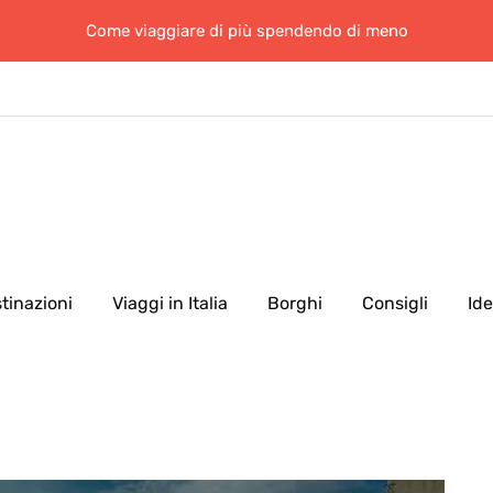
Come viaggiare di più spendendo di meno
tinazioni
Viaggi in Italia
Borghi
Consigli
Id