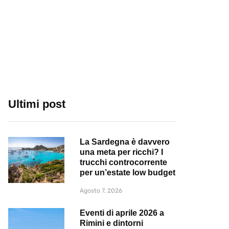
Ultimi post
La Sardegna è davvero
una meta per ricchi? I
trucchi controcorrente
per un’estate low budget
Agosto 7, 2026
Eventi di aprile 2026 a
Rimini e dintorni