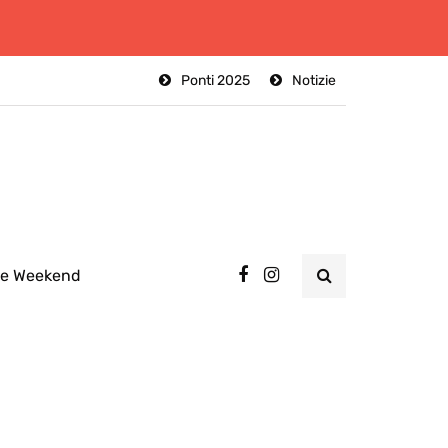
Ponti 2025
Notizie
ee Weekend