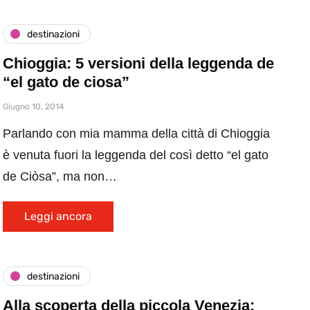
destinazioni
Chioggia: 5 versioni della leggenda de
“el gato de ciosa”
Giugno 10, 2014
Parlando con mia mamma della città di Chioggia
è venuta fuori la leggenda del così detto “el gato
de Ciòsa”, ma non…
Leggi ancora
destinazioni
Alla scoperta della piccola Venezia: