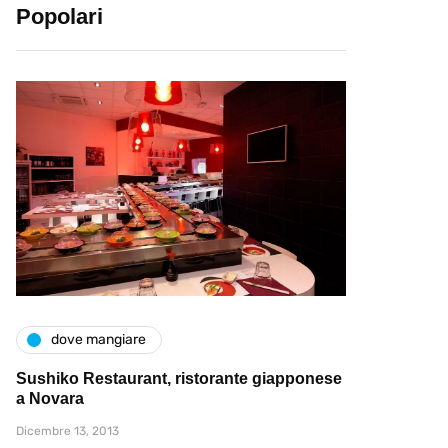
Popolari
dove mangiare
Sushiko Restaurant, ristorante giapponese
a Novara
Dicembre 13, 2013