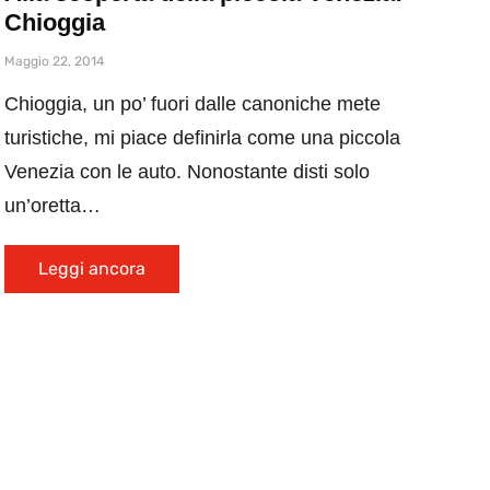
Chioggia
Maggio 22, 2014
Chioggia, un po’ fuori dalle canoniche mete
turistiche, mi piace definirla come una piccola
Venezia con le auto. Nonostante disti solo
un’oretta…
Leggi ancora