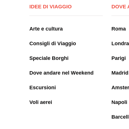
IDEE DI VIAGGIO
DOVE 
Arte e cultura
Roma
Consigli di Viaggio
Londra
Speciale Borghi
Parigi
Dove andare nel Weekend
Madrid
Escursioni
Amste
Voli aerei
Napoli
Barcel