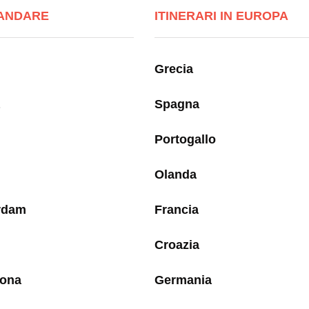
ANDARE
ITINERARI IN EUROPA
Grecia
Spagna
Portogallo
Olanda
rdam
Francia
Croazia
lona
Germania