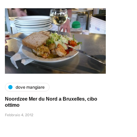
dove mangiare
Noordzee Mer du Nord a Bruxelles, cibo
ottimo
Febbraio 4, 2012