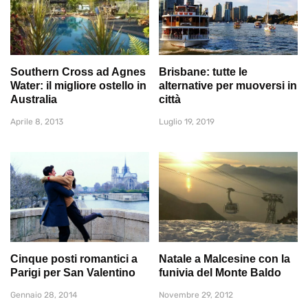
Southern Cross ad Agnes
Brisbane: tutte le
Water: il migliore ostello in
alternative per muoversi in
Australia
città
Aprile 8, 2013
Luglio 19, 2019
Cinque posti romantici a
Natale a Malcesine con la
Parigi per San Valentino
funivia del Monte Baldo
Gennaio 28, 2014
Novembre 29, 2012