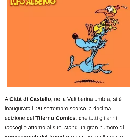
A
Città di Castello
, nella Valtiberina umbra, si è
inaugurata il 29 settembre scorso la decima
edizione del
Tiferno Comics
, che tutti gli anni
raccoglie attorno ai suoi stand un gran numero di
appassionati del fumetto
e non, in quella che è