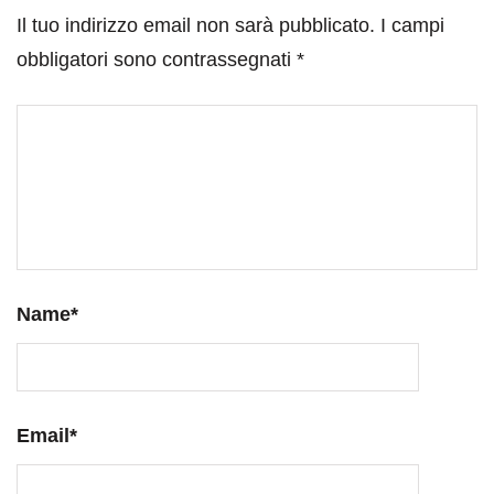
Il tuo indirizzo email non sarà pubblicato.
I campi
obbligatori sono contrassegnati
*
Name
*
Email
*