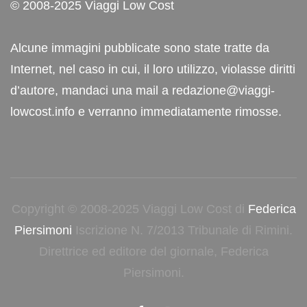
© 2008-2025 Viaggi Low Cost
Alcune immagini pubblicate sono state tratte da
Internet, nel caso in cui, il loro utilizzo, violasse diritti
d’autore, mandaci una mail a redazione@viaggi-
lowcost.info e verranno immediatamente rimosse.
Copyright © 2008-2025 Viaggi Low Cost di
Federica
Piersimoni
Iscrizione N. 7/2013 Tribunale di Rimini.
Direttrice ed editore del giornale, Federica
Piersimoni.