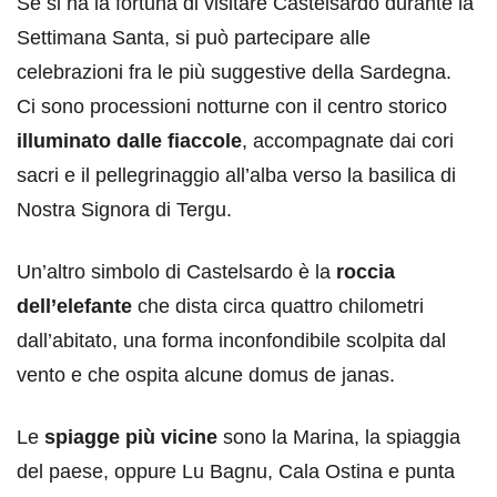
Se si ha la fortuna di visitare Castelsardo durante la
Settimana Santa, si può partecipare alle
celebrazioni fra le più suggestive della Sardegna.
Ci sono processioni notturne con il centro storico
illuminato dalle fiaccole
, accompagnate dai cori
sacri e il pellegrinaggio all’alba verso la basilica di
Nostra Signora di Tergu.
Un’altro simbolo di Castelsardo è la
roccia
dell’elefante
che dista circa quattro chilometri
dall’abitato, una forma inconfondibile scolpita dal
vento e che ospita alcune domus de janas.
Le
spiagge più vicine
sono la Marina, la spiaggia
del paese, oppure Lu Bagnu, Cala Ostina e punta