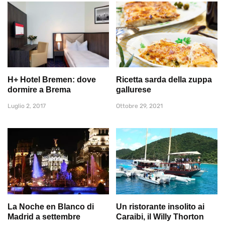
H+ Hotel Bremen: dove
Ricetta sarda della zuppa
dormire a Brema
gallurese
Luglio 2, 2017
Ottobre 29, 2021
La Noche en Blanco di
Un ristorante insolito ai
Madrid a settembre
Caraibi, il Willy Thorton