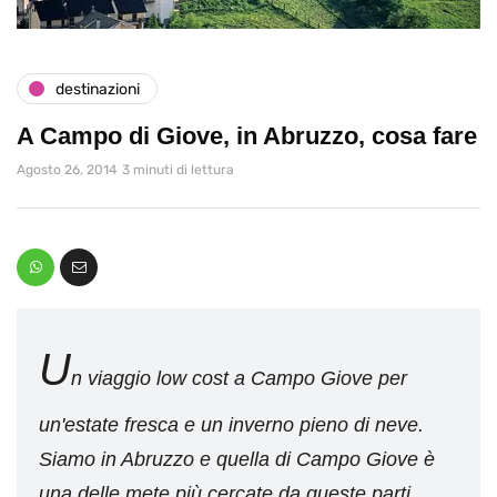
destinazioni
A Campo di Giove, in Abruzzo, cosa fare
Agosto 26, 2014
3 minuti di lettura
U
n viaggio low cost a Campo Giove per
un'estate fresca e un inverno pieno di neve.
Siamo in Abruzzo e quella di Campo Giove è
una delle mete più cercate da queste parti,