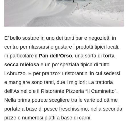
E’ bello sostare in uno dei tanti bar e negozietti in
centro per rilassarsi e gustare i prodotti tipici locali,
in particolare il
Pan dell’Orso
, una sorta di
torta
secca mielosa
e un po’ speziata tipica di tutto
l’Abruzzo. E per pranzo? I ristorantini in cui sedersi
e mangiare sono tanti, due i migliori: La trattoria
dell’Asinello e il Ristorante Pizzeria “Il Caminetto”.
Nella prima potrete scegliere tra le varie ed ottime
portate a base di pesce freschissimo, nella seconda
pizze e numerosi piatti a base di carni.