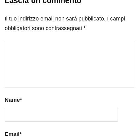
Lascia un commento
Il tuo indirizzo email non sarà pubblicato.
I campi
obbligatori sono contrassegnati
*
Name
*
Email
*