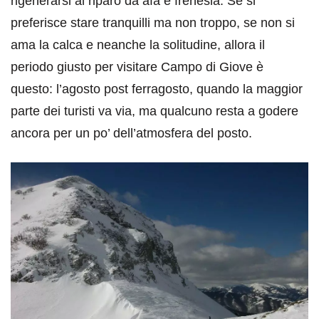
rigenerarsi al riparo da afa e frenesia. Se si
preferisce stare tranquilli ma non troppo, se non si
ama la calca e neanche la solitudine, allora il
periodo giusto per visitare Campo di Giove è
questo: l’agosto post ferragosto, quando la maggior
parte dei turisti va via, ma qualcuno resta a godere
ancora per un po’ dell’atmosfera del posto.