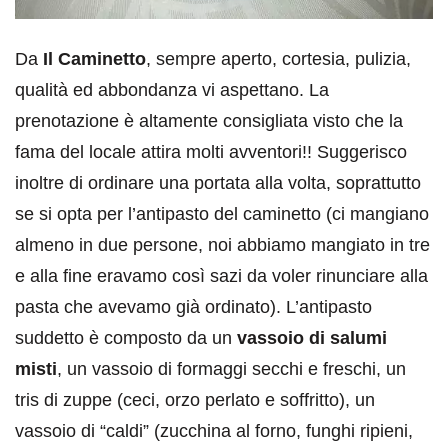
Da
Il Caminetto
, sempre aperto, cortesia, pulizia,
qualità ed abbondanza vi aspettano. La
prenotazione è altamente consigliata visto che la
fama del locale attira molti avventori!! Suggerisco
inoltre di ordinare una portata alla volta, soprattutto
se si opta per l’antipasto del caminetto (ci mangiano
almeno in due persone, noi abbiamo mangiato in tre
e alla fine eravamo così sazi da voler rinunciare alla
pasta che avevamo già ordinato). L’antipasto
suddetto è composto da un
vassoio di salumi
misti
, un vassoio di formaggi secchi e freschi, un
tris di zuppe (ceci, orzo perlato e soffritto), un
vassoio di “caldi” (zucchina al forno, funghi ripieni,