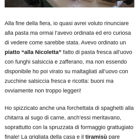
Alla fine della fiera, io quasi avrei voluto rinunciare
alla pasta ma ormai l’avevo ordinata ed ero curiosa
di vedere come sarebbe stata. Avevo ordinato un
piatto “alla Nicoletta”
fatto di pasta fresca all’uovo
con funghi salsiccia e zafferano, ma non essendo
disponibile ho poi virato su maltagliati all’uovo con
zucchine salsiccia fresca e ricotta: buoni ma
ovviamente non troppo leggeri!
Ho spizzicato anche una forchettata di spaghetti alla
chitarra al sugo di carne, anch’essi meritavano,
soprattutto con la spruzzata di formaggio grattugiato
finale! La grigliata della casa e il
tiramisù
pare