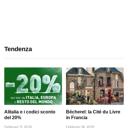
Tendenza
Alitalia e i codici sconto
Bécherel: la Cité du Livre
del 20%
in Francia
Febbraio 11, 2013
Febbraio 18, 2019