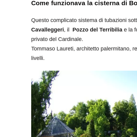
Come funzionava la cisterna di B
Questo complicato sistema di tubazioni sot
Cavalleggeri
, il
Pozzo del Terribilia
e la f
privato del Cardinale.
Tommaso Laureti, architetto palermitano, re
livelli.