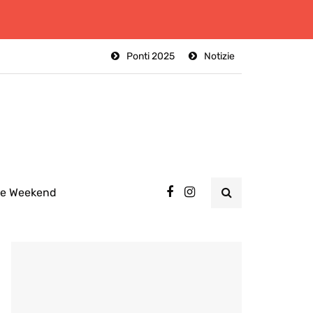
Ponti 2025
Notizie
ee Weekend