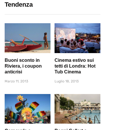
Tendenza
Buoni sconto in
Cinema estivo sui
Riviera, i coupon
tetti di Londra: Hot
anticrisi
Tub Cinema
Marzo 11, 2013
Luglio 18, 2013