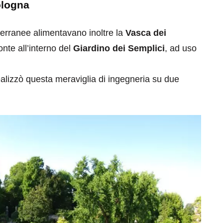
ologna
terranee alimentavano inoltre la
Vasca dei
onte all’interno del
Giardino dei Semplici
, ad uso
alizzò questa meraviglia di ingegneria su due