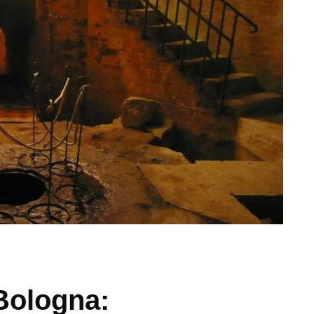
 Bologna: