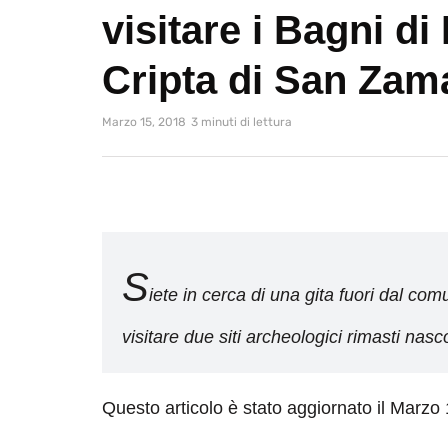
visitare i Bagni di
Cripta di San Zam
Marzo 15, 2018
3 minuti di lettura
S
iete in cerca di una gita fuori dal co
visitare due siti archeologici rimasti nas
Questo articolo è stato aggiornato il Marzo