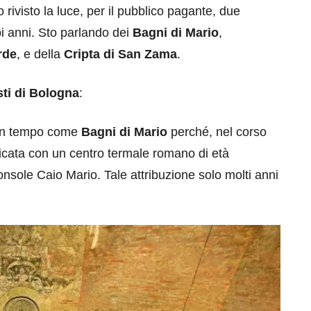
rivisto la luce, per il pubblico pagante, due
ppi anni. Sto parlando dei
Bagni di Mario
,
rde
, e della
Cripta di San Zama
.
sti di Bologna
:
un tempo come
Bagni di Mario
perché, nel corso
icata con un centro termale romano di età
onsole Caio Mario. Tale attribuzione solo molti anni