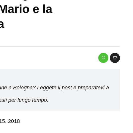
 Mario e la
a
mune a Bologna? Leggete il post e preparatevi a
costi per lungo tempo.
 15, 2018