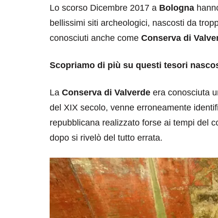
Lo scorso Dicembre 2017 a
Bologna
hanno 
bellissimi siti archeologici, nascosti da tro
conosciuti anche come
Conserva di Valve
Scopriamo di più su questi tesori nasco
La
Conserva di Valverde
era conosciuta 
del XIX secolo, venne erroneamente identif
repubblicana realizzato forse ai tempi del c
dopo si rivelò del tutto errata.