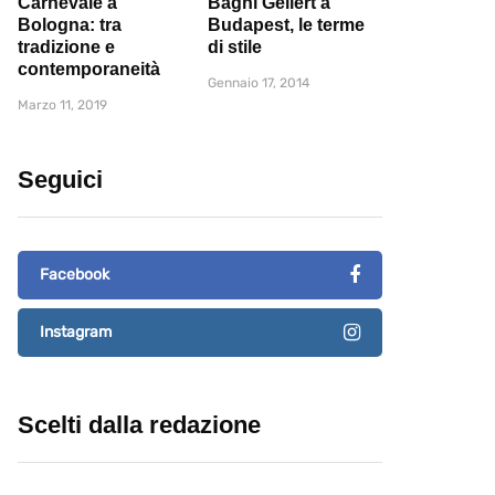
Carnevale a
Bagni Gellert a
Bologna: tra
Budapest, le terme
tradizione e
di stile
contemporaneità
Gennaio 17, 2014
Marzo 11, 2019
Seguici
Facebook
Instagram
Scelti dalla redazione