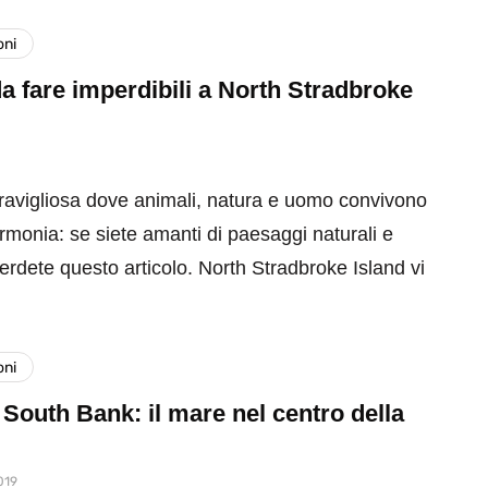
oni
a fare imperdibili a North Stradbroke
ravigliosa dove animali, natura e uomo convivono
armonia: se siete amanti di paesaggi naturali e
erdete questo articolo. North Stradbroke Island vi
oni
South Bank: il mare nel centro della
019