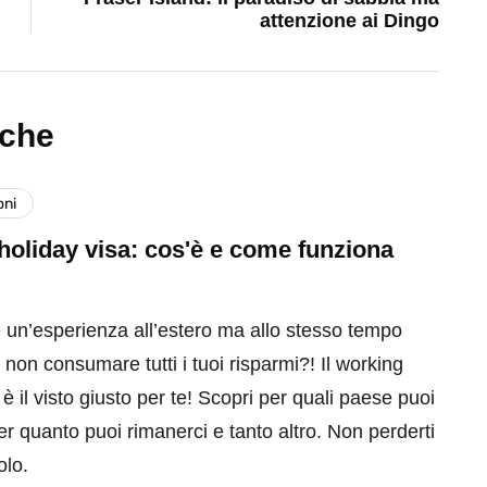
attenzione ai Dingo
nche
oni
oliday visa: cos'è e come funziona
e un’esperienza all’estero ma allo stesso tempo
 non consumare tutti i tuoi risparmi?! Il working
 è il visto giusto per te! Scopri per quali paese puoi
er quanto puoi rimanerci e tanto altro. Non perderti
olo.