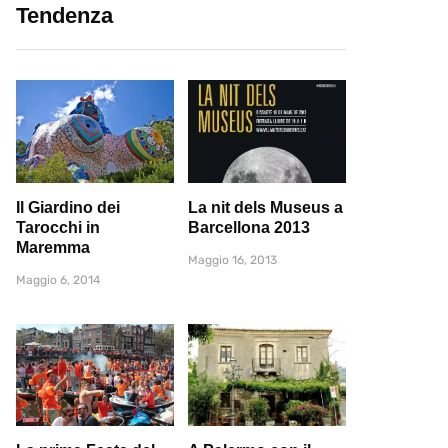
Tendenza
Il Giardino dei
La nit dels Museus a
Tarocchi in
Barcellona 2013
Maremma
Maggio 16, 2013
Maggio 6, 2014