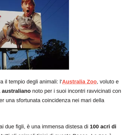
a il tempio degli animali: l’
Australia Zoo
, voluto e
a australiano
noto per i suoi incontri ravvicinati con
per una sfortunata coincidenza nei mari della
dai due figli, è una immensa distesa di
100 acri di