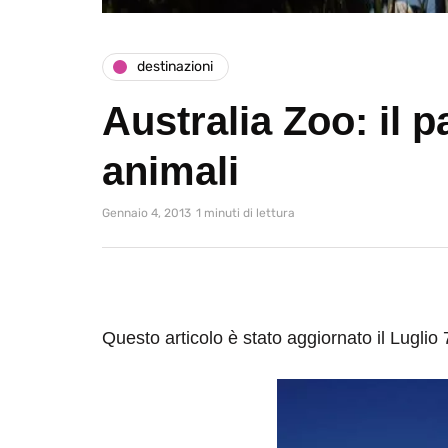
destinazioni
Australia Zoo: il p
animali
Gennaio 4, 2013
1 minuti di lettura
Questo articolo è stato aggiornato il Luglio