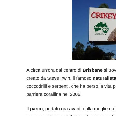
A circa un’ora dal centro di
Brisbane
si trov
creato da Steve Irwin, il famoso
naturalist
coccodrilli e serpenti, che ha perso la vita 
barriera corallina nel 2006.
Il
parco
, portato ora avanti dalla moglie e 