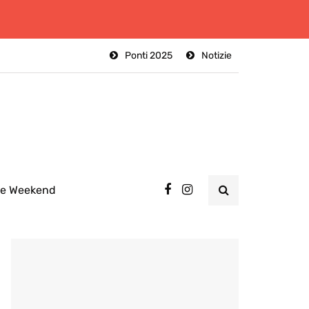
Ponti 2025
Notizie
ee Weekend