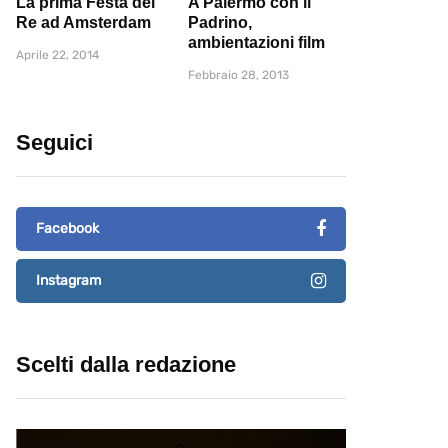
La prima Festa del
A Palermo con il
Re ad Amsterdam
Padrino,
ambientazioni film
Aprile 22, 2014
Febbraio 28, 2013
Seguici
Facebook
Instagram
Scelti dalla redazione