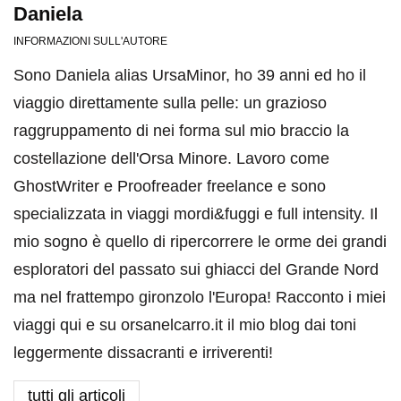
Daniela
INFORMAZIONI SULL'AUTORE
Sono Daniela alias UrsaMinor, ho 39 anni ed ho il
viaggio direttamente sulla pelle: un grazioso
raggruppamento di nei forma sul mio braccio la
costellazione dell'Orsa Minore. Lavoro come
GhostWriter e Proofreader freelance e sono
specializzata in viaggi mordi&fuggi e full intensity. Il
mio sogno è quello di ripercorrere le orme dei grandi
esploratori del passato sui ghiacci del Grande Nord
ma nel frattempo gironzolo l'Europa! Racconto i miei
viaggi qui e su orsanelcarro.it il mio blog dai toni
leggermente dissacranti e irriverenti!
tutti gli articoli