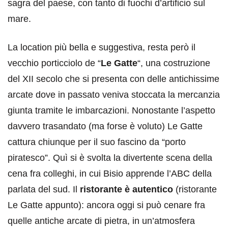
sagra del paese, con tanto di fuochi d’artificio sul
mare.
La location più bella e suggestiva, resta però il
vecchio porticciolo de “
Le Gatte
“, una costruzione
del XII secolo che si presenta con delle antichissime
arcate dove in passato veniva stoccata la mercanzia
giunta tramite le imbarcazioni. Nonostante l’aspetto
davvero trasandato (ma forse è voluto) Le Gatte
cattura chiunque per il suo fascino da “porto
piratesco”. Quì si è svolta la divertente scena della
cena fra colleghi, in cui Bisio apprende l’ABC della
parlata del sud. Il
ristorante è autentico
(ristorante
Le Gatte appunto): ancora oggi si può cenare fra
quelle antiche arcate di pietra, in un’atmosfera