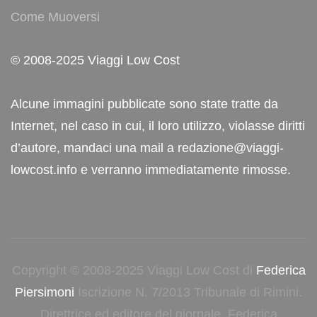
Come Muoversi
© 2008-2025 Viaggi Low Cost
Alcune immagini pubblicate sono state tratte da
Internet, nel caso in cui, il loro utilizzo, violasse diritti
d’autore, mandaci una mail a redazione@viaggi-
lowcost.info e verranno immediatamente rimosse.
Copyright © 2008-2025 Viaggi Low Cost di
Federica
Piersimoni
Iscrizione N. 7/2013 Tribunale di Rimini.
Direttrice ed editore del giornale, Federica