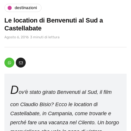
destinazioni
Le location di Benvenuti al Sud a
Castellabate
Agosto 6, 2016
3 minuti di lettura
D
ov'è stato girato Benvenuti al Sud, il film
con Claudio Bisio? Ecco le location di
Castellabate, in Campania, come trovarle e
perché fare una vacanza nel Cilento. Un borgo