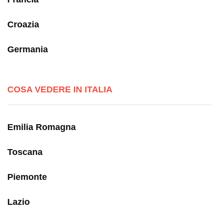
Croazia
Germania
COSA VEDERE IN ITALIA
Emilia Romagna
Toscana
Piemonte
Lazio