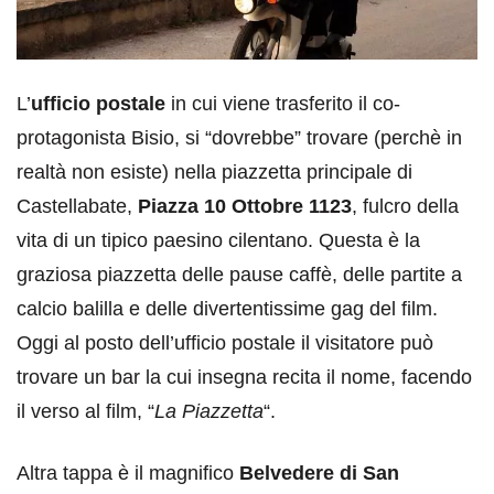
L’
ufficio postale
in cui viene trasferito il co-
protagonista Bisio, si “dovrebbe” trovare (perchè in
realtà non esiste) nella piazzetta principale di
Castellabate,
Piazza 10 Ottobre 1123
, fulcro della
vita di un tipico paesino cilentano. Questa è la
graziosa piazzetta delle pause caffè, delle partite a
calcio balilla e delle divertentissime gag del film.
Oggi al posto dell’ufficio postale il visitatore può
trovare un bar la cui insegna recita il nome, facendo
il verso al film, “
La Piazzetta
“.
Altra tappa è il magnifico
Belvedere di San