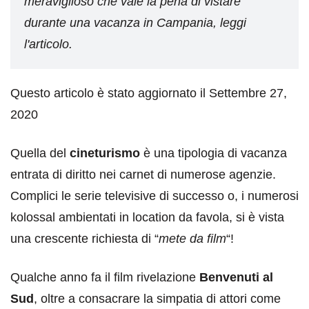
meraviglioso che vale la pena di vistare
durante una vacanza in Campania, leggi
l'articolo.
Questo articolo è stato aggiornato il Settembre 27,
2020
Quella del
cineturismo
è una tipologia di vacanza
entrata di diritto nei carnet di numerose agenzie.
Complici le serie televisive di successo o, i numerosi
kolossal ambientati in location da favola, si è vista
una crescente richiesta di “
mete da film
“!
Qualche anno fa il film rivelazione
Benvenuti al
Sud
, oltre a consacrare la simpatia di attori come