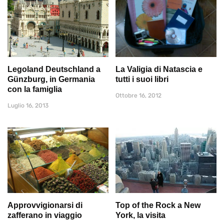
Legoland Deutschland a
La Valigia di Natascia e
Günzburg, in Germania
tutti i suoi libri
con la famiglia
Ottobre 16, 2012
Luglio 16, 2013
Approvvigionarsi di
Top of the Rock a New
zafferano in viaggio
York, la visita