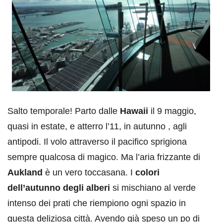
Salto temporale! Parto dalle
Hawaii
il 9 maggio,
quasi in estate, e atterro l’11, in autunno , agli
antipodi. Il volo attraverso il pacifico sprigiona
sempre qualcosa di magico. Ma l’aria frizzante di
Aukland
è un vero toccasana. I
colori
dell’autunno degli alberi
si mischiano al verde
intenso dei prati che riempiono ogni spazio in
questa deliziosa città. Avendo già speso un po di