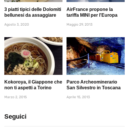
3 piatti tipici delle Dolomiti
AirFrance propone la
bellunesi da assaggiare
tariffa MINI per l'Europa
Agosto 3, 2020
Maggio 29, 2013
Kokoroya, il Giappone che
Parco Archeominerario
non ti aspetti a Torino
San Silvestro in Toscana
Marzo 2, 2015
Aprile 15, 2013
Seguici