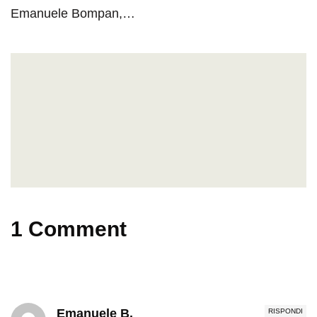
Emanuele Bompan,…
1 Comment
Emanuele B.
RISPONDI