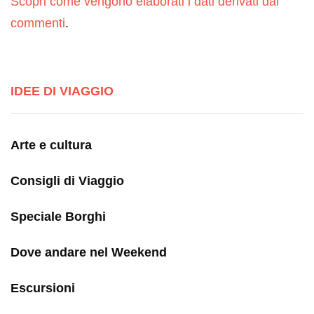
Scopri come vengono elaborati i dati derivati dai
commenti
.
IDEE DI VIAGGIO
Arte e cultura
Consigli di Viaggio
Speciale Borghi
Dove andare nel Weekend
Escursioni