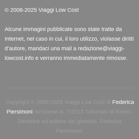
© 2008-2025 Viaggi Low Cost
Alcune immagini pubblicate sono state tratte da
Internet, nel caso in cui, il loro utilizzo, violasse diritti
d’autore, mandaci una mail a redazione@viaggi-
lowcost.info e verranno immediatamente rimosse.
Copyright © 2008-2025 Viaggi Low Cost di
Federica
Piersimoni
Iscrizione N. 7/2013 Tribunale di Rimini.
Direttrice ed editore del giornale, Federica
Piersimoni.