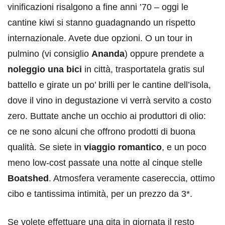
vinificazioni risalgono a fine anni ’70 – oggi le
cantine kiwi si stanno guadagnando un rispetto
internazionale. Avete due opzioni. O un tour in
pulmino (vi consiglio
Ananda
) oppure prendete a
noleggio una bici
in città, trasportatela gratis sul
battello e girate un po’ brilli per le cantine dell’isola,
dove il vino in degustazione vi verrà servito a costo
zero. Buttate anche un occhio ai produttori di olio:
ce ne sono alcuni che offrono prodotti di buona
qualità. Se siete in
viaggio romantico
, e un poco
meno low-cost passate una notte al cinque stelle
Boatshed
. Atmosfera veramente casereccia, ottimo
cibo e tantissima intimità, per un prezzo da 3*.
Se volete effettuare una gita in giornata il resto