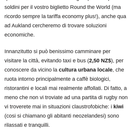
soldini per il vostro biglietto Round the World (ma
ricordo sempre la tariffa economy plus!), anche qua
ad Aukland cercheremo di trovare soluzioni
economiche.
Innanzitutto si può benissimo camminare per
visitare la città, evitando taxi e bus (
2,50 NZ$
), per
conoscere da vicino la
cultura urbana locale
, che
ruota intorno principalmente a caffè biologici,
ristorantini e locali mai realmente affollati. Di fatto, a
meno che non vi troviate ad una partita di rugby non
vi troverete mai in situazioni claustrofobiche: i
kiwi
(cosi si chiamano gli abitanti neozelandesi) sono
rilassati e tranquilli.