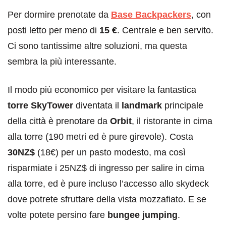
Per dormire prenotate da
Base Backpackers
, con
posti letto per meno di
15 €
. Centrale e ben servito.
Ci sono tantissime altre soluzioni, ma questa
sembra la più interessante.
Il modo più economico per visitare la fantastica
torre SkyTower
diventata il
landmark
principale
della città è prenotare da
Orbit
, il ristorante in cima
alla torre (190 metri ed è pure girevole). Costa
30NZ$
(18€) per un pasto modesto, ma così
risparmiate i 25NZ$ di ingresso per salire in cima
alla torre, ed è pure incluso l’accesso allo skydeck
dove potrete sfruttare della vista mozzafiato. E se
volte potete persino fare
bungee jumping
.